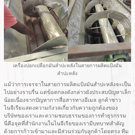
เครื่องปอกเปลือกมันสำปะหลังในสายการผลิตแป้งมัน
สำปะหลัง
แม้ว่าการเจรจาในสายการผลิตแป้งมันสำปะหลังจะเป็น
ไปอย่างราบรื่น แต่ข้อตกลงดังกล่าวยังประสบปัญหาเล็ก
น้อยเนื่องจากปัญหาการสื่อสารทางอีเมล ลูกค้าชาว
ไนจีเรียแสดงความกังวลเกี่ยวกับความถูกต้องของ
บริษัทของเราและความชอบธรรมของการทำธุรกรรม
นี่คือจุดที่สำนักงานในไนจีเรียของเรามีบทบาทสำคัญ
ด้วยการก้าวเข้ามาและมีส่วนร่วมกับลูกค้าโดยตรง ทีม