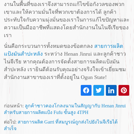
งานในพื้นที่ของเราจึงสามารถแก้ไขข้อกังวลของพวก
เขาและให้ความมั่นใจที่พวกเขาต้องการได้ ลูกค้า
ประทับใจกับความมุ่งมั่นของเราในการแก้ไขปัญหาและ
ความเป็นมืออาชีพที่แสดงโดยสำนักงานในไนจีเรียของ
เรา
นั่นคือกระบวนการทั้งหมดของข้อตกลง
สายการผลิต
แป้งมันสำปะหลัง
ระหว่าง Henan Jinrui และลูกค้าชาว
ไนจีเรีย หากคุณต้องการจัดตั้งสายการผลิตแป้งมัน
สำปะหลัง เรายินดีต้อนรับคุณอย่างจริงใจเข้าเยี่ยมชม
สำนักงานสาขาของเราที่ตั้งอยู่ใน Ogun State!
ก่อนหน้า:
ลูกค้าชาวคองโกลงนามในสัญญากับ Henan Jinrui
สำหรับสายการผลิตแป้ง ​​Fufu ขั้นสูง 4TPH​
ต่อไป:
สายการผลิต Garri ที่สมบูรณ์ถูกส่งไปยังไนจีเรียได้
สำเร็จ