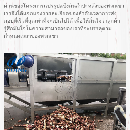
ด่วนของโครงการแปรรูปแป้งมันสำปะหลังของพวกเขา
เราจึงได้แจกแจงรายละเอียดของลำดับเวลาการส่ง
มอบที่เร็วที่สุดเท่าที่จะเป็นไปได้ เพื่อให้มั่นใจว่าลูกค้า
รู้สึกมั่นใจในความสามารถของเราที่จะบรรลุตาม
กำหนดเวลาของพวกเขา