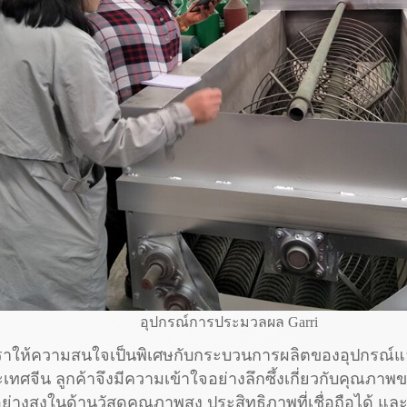
อุปกรณ์การประมวลผล Garri
งเราให้ความสนใจเป็นพิเศษกับกระบวนการผลิตของอุปกรณ์
จีน ลูกค้าจึงมีความเข้าใจอย่างลึกซึ้งเกี่ยวกับคุณภาพข
อย่างสูงในด้านวัสดุคุณภาพสูง ประสิทธิภาพที่เชื่อถือได้ 