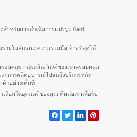
มาะสำหรับการดำเนินการแปรรูป Garri
นร่วมในลักษณะความร่วมมือ ท้ายที่สุดได้
าและครอบคลุม กลุ่มผลิตภัณฑ์ของเราครอบคลุม
คและการผลิตอุปกรณ์ไปจนถึงบริการหลัง
้าอย่างเต็มที่
ัวเลือกในอุดมคติของคุณ ติดต่อเราเพื่อรับ