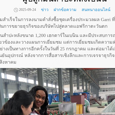
ข่าว
ฝากข้อความ
สนทนาออนไลน์
2025-09-24
วามสำเร็จในการลงนามคำสั่งซื้อชุดเครื่องประมวลผล Garri ที
อเป็นการขยายธุรกิจของบริษัทไปสู่ตลาดแอฟริกาตะวันตก
ลูกมันสำปะหลังขนาด 1,200 เฮกตาร์ในเบนิน และมีประสบกา
ี่เกี่ยวข้องและวางแผนการเยี่ยมชม แต่การเยี่ยมชมเกิดความล
ย่างเป็นทางการอีกครั้งในวันที่ 25 กรกฎาคม และต่อมาได้เ
นยันอุปกรณ์ หลังจากการสื่อสารเชิงลึกและการเจรจาธุรก
7 สิงหาคม