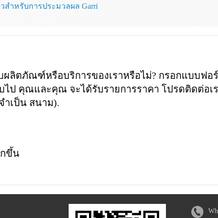
งเดียวสำหรับการประมวลผล Garri
วกับผลิตภัณฑ์หรือบริการของเราหรือไม่? กรอกแบบฟอร
กลับไป คุณและคุณ จะได้รับรายการราคา โปรดติดต่อเ
งจำเป็น สนาม).
กขึ้น
Wh