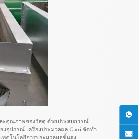
และคุณภาพของวัสดุ ด้วยประสบการณ์
องอุปกรณ์ เครื่องประมวลผล Garri จัดทำ
และเทคโนโลยีการประมวลผลขั้นสูง