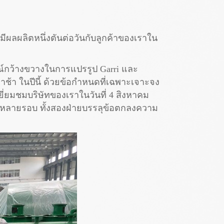
่มีผลผลิตหนึ่งตันต่อวันกับลูกค้าของเราใน
รณ์กว้างขวางในการแปรรูป Garri และ
่าช้า ในปีนี้ ด้วยข้อกำหนดที่เฉพาะเจาะจง
ยี่ยมชมบริษัทของเราในวันที่ 4 สิงหาคม
ิจหลายรอบ ทั้งสองฝ่ายบรรลุข้อตกลงความ