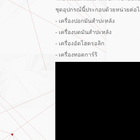
ชุดอุปกรณ์นี้ประกอบด้วยหน่วยต่อไป
- เครื่องปอกมันสำปะหลัง
- เครื่องบดมันสำปะหลัง
- เครื่องอัดไฮดรอลิก
- เครื่องทอดการ์ริ