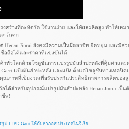
รงสร้างที่กะทัดรัด ใช้งานง่าย และให้ผลผลิตสูง ทำให้เห
ตะวันตก
enan Jinrui ยังคงมีความเป็นมืออาชีพ ยืดหยุ่น และมีส่ว
่อถือได้และราคาที่แข่งขันได้
ารลูกค้าทั่วโลกด้วยโซลูชั่นการแปรรูปมันสำปะหลังที่คุ้มค่
 Garri แป้งมันสำปะหลัง และแป้ง ตั้งแต่โซลูชันทางเทคนิ
ณภาพที่เข้มงวดเพื่อรับประกันประสิทธิภาพการผลิตของลูกค
ือได้สำหรับอุปกรณ์แปรรูปมันสำปะหลัง Henan Jinrui เป็นต
าชีพ!
รรูป 1TPD Garri ให้กับลากอส ประเทศไนจีเรีย