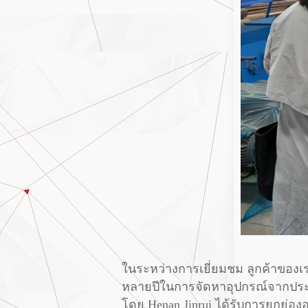
ในระหว่างการเยี่ยมชม ลูกค้าขอ
หลายปีในการจัดหาอุปกรณ์จากประเทศ
โดย Henan Jinrui ได้รับการยกย่อง