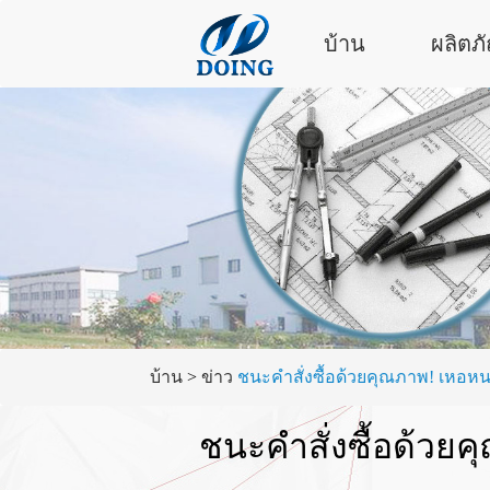
บ้าน
ผลิตภ
บ้าน
>
ข่าว
ชนะคำสั่งซื้อด้วยคุณภาพ! เหอหนา
ชนะคำสั่งซื้อด้วยค