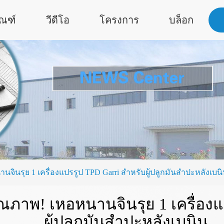
ัณฑ์
วีดีโอ
โครงการ
บล็อก
นจินรุย 1 เครื่องแปรรูป TPD Garri สำหรับผู้ปลูกมันสำปะหลังเบน
ุณภาพ! เหอหนานจินรุย 1 เครื่อง
ผู้ปลูกมันสำปะหลังเบนิน