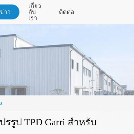
เกี่ยว
ข่าว
กับ
ติดต่อ
เรา
ิน
แปรรูป TPD Garri สำหรับ