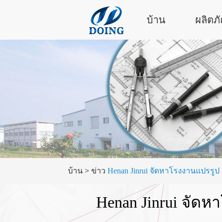
บ้าน
ผลิตภ
บ้าน
>
ข่าว
Henan Jinrui จัดหาโรงงานแปรรูป
Henan Jinrui จัดห