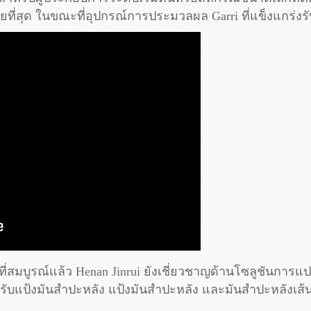
้อยที่สุด ในขณะที่อุปกรณ์การประมวลผล Garri ที่แข็งแกร่ง
่สมบูรณ์แล้ว Henan Jinrui ยังเชี่ยวชาญด้านโซลูชันการแ
บแป้งมันสำปะหลัง แป้งมันสำปะหลัง และมันสำปะหลังเส้น