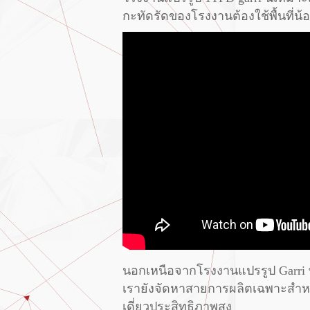
กะทัดรัดของโรงงานต้องใช้พื้นที่น
นอกเหนือจากโรงงานแปรรูป Garri ที
เรายังจัดหาสายการผลิตเฉพาะสำหรั
เดี่ยวประสิทธิภาพสูง