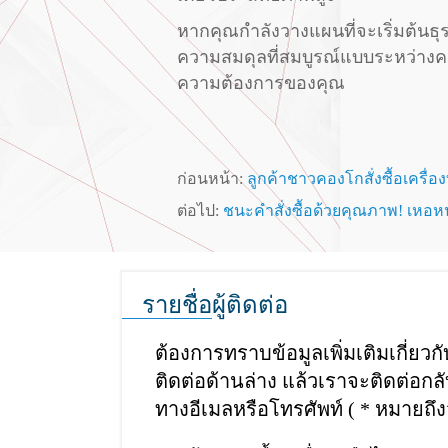
หากคุณกำลังวางแผนที่จะเริ่มต้นธุร
ความสมดุลที่สมบูรณ์แบบระหว่างความจ
ความต้องการของคุณ
ก่อนหน้า:
ลูกค้าชาวคองโกสั่งซื้อเคร
ต่อไป:
ชนะคำสั่งซื้อด้วยคุณภาพ! เหอหน
รายชื่อผู้ติดต่อ
ต้องการทราบข้อมูลเพิ่มเติมเกี่ย
ติดต่อด้านล่าง แล้วเราจะติดต่อ
ทางอีเมลหรือโทรศัพท์ ( * หมายถึ