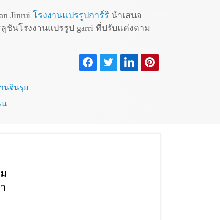
an Jinrui
โรงงานแปรรูปการ์ริ
นำเสนอ
ซลูชันโรงงานแปรรูป garri ที่ปรับแต่งตาม
านจินรุย
ิน
์ม
รา