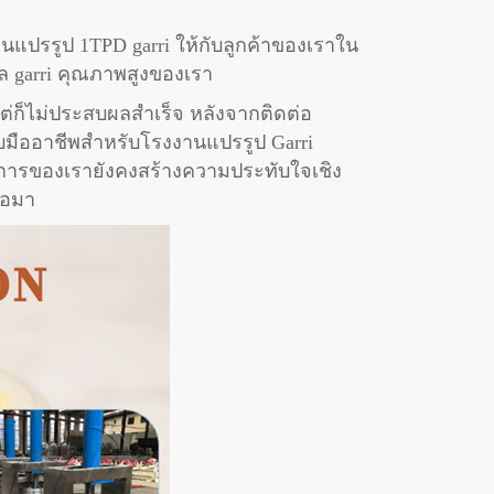
านแปรรูป 1TPD garri ให้กับลูกค้าของเราใน
ล garri คุณภาพสูงของเรา
ต่ก็ไม่ประสบผลสำเร็จ หลังจากติดต่อ
บมืออาชีพสำหรับโรงงานแปรรูป Garri
ิการของเรายังคงสร้างความประทับใจเชิง
่อมา