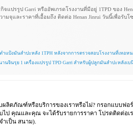
กิจแปรรูป Garri หรืออัพเกรดโรงงานที่มีอยู่ 1TPD ของ Hen
ุและราคาที่เอื้อมถึง ติดต่อ Henan Jinrui วันนี้เพื่อรับโ
ื่องทำแป้งมันสำปะหลัง 1TPH หลังจากการตรวจสอบโรงงานที่เหอหน
านจินรุย 1 เครื่องแปรรูป TPD Garri สำหรับผู้ปลูกมันสำปะหลังเบน
วกับผลิตภัณฑ์หรือบริการของเราหรือไม่? กรอกแบบฟอร
กลับไป คุณและคุณ จะได้รับรายการราคา โปรดติดต่อเ
งจำเป็น สนาม).