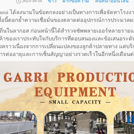
ข่าว
ฝากข้อความ
สนทนาออนไลน์
2025-10-10
 Jinrui ได้ลงนามในข้อตกลงอย่างเป็นทางการเพื่อจัดหาโรงง
ซื้อนี้ตอกย้ำความเชื่อมั่นของตลาดต่ออุปกรณ์การประมวลผ
งถิ่นในลากอส ก่อนหน้านี้ได้สำรวจซัพพลายเออร์หลายรายแ
กค้าของเราประทับใจกับบริการที่ตอบสนองและข้อเสนอระดั
ั่วคราวเนื่องจากการเปลี่ยนแปลงของลูกค้าปลายทาง แต่บร
ารต่ออายุและการเซ็นสัญญาอย่างรวดเร็วในอีกหนึ่งเดือนต