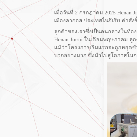
เมื่อวันที่ 2 กรกฎาคม 2025 Henan
เมืองลากอส ประเทศไนจีเรีย คำสั่ง
ลูกค้าของเราซึ่งเป็นคนกลางในท้อ
Henan Jinrui ในเดือนพฤษภาคม ลู
แม้ว่าโครงการเริ่มแรกจะถูกหยุดช
บวกอย่างมาก ซึ่งนำไปสู่โอกาสในก