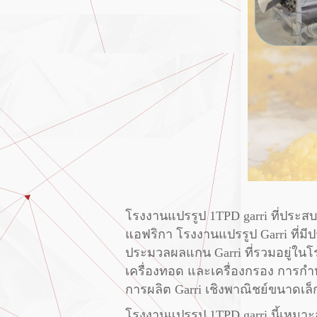
โรงงานแปรรูป 1TPD garri ที่ประ
แอฟริกา โรงงานแปรรูป Garri ที่มีป
ประมวลผลแกน Garri ที่รวมอยู่ในโร
เครื่องทอด และเครื่องกรอง การกำ
การผลิต Garri เชิงพาณิชย์ขนาดเล็
โรงงานแปรรูป 1TPD garri นี้เหมาะส