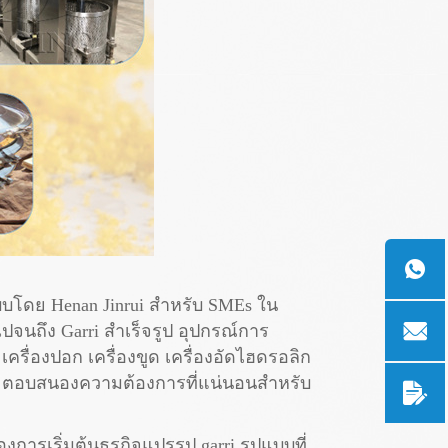
บโดย Henan Jinrui สำหรับ SMEs ใน
ปจนถึง Garri สำเร็จรูป อุปกรณ์การ
รื่องปอก เครื่องขูด เครื่องอัดไฮดรอลิก
 และตอบสนองความต้องการที่แน่นอนสำหรับ
การเริ่มต้นธุรกิจแปรรูป garri รูปแบบที่