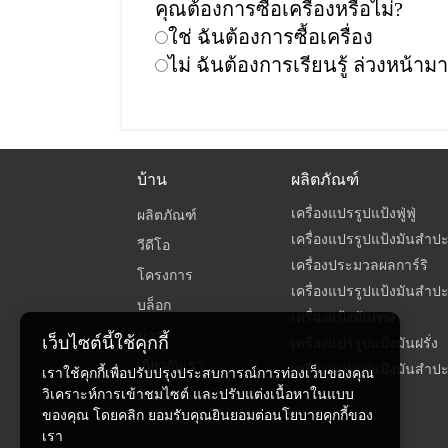
คุณต้องการซื้อเครื่องหรือไม่?
ใช่ ฉันต้องการซื้อเครื่อง
ไม่ ฉันต้องการเรียนรู้ ล่วงหน้ามา
บ้าน
ผลิตภัณฑ์
เครื่องแปรรูปแป้งฟู่ฟู่
ผลิตภัณฑ์
เครื่องแปรรูปแป้งมันสำป
วีดีโอ
เครื่องประมวลผลการ์ริ
โครงการ
เครื่องแปรรูปแป้งมันสำปะ
บล็อก
เครื่องแป้งมันเทศ
ข่าว
เว็บไซต์นี้ใช้คุกกี้
เครื่องแปรรูปแป้งมันฝรั่ง
เกี่ยวกับเรา
เครื่องแปรรูปแป้งมันสำปะ
เราใช้คุกกี้เพื่อปรับปรุงประสบการณ์การท่องเว็บของคุณ
วิเคราะห์การเข้าชมไซต์ และปรับแต่งเนื้อหาในแบบ
ติดต่อ
ของคุณ โดยคลิก ยอมรับคุณยินยอมต่อนโยบายคุกกี้ของ
เรา