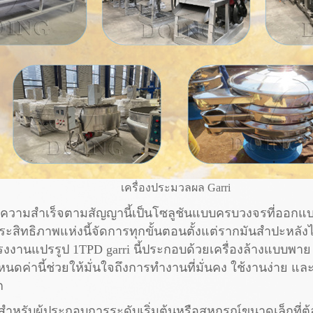
เครื่องประมวลผล Garri
สบความสำเร็จตามสัญญานี้เป็นโซลูชันแบบครบวงจรที่ออกแบ
ระสิทธิภาพแห่งนี้จัดการทุกขั้นตอนตั้งแต่รากมันสำปะหลังไ
งงานแปรรูป 1TPD garri นี้ประกอบด้วยเครื่องล้างแบบพาย เค
หนดค่านี้ช่วยให้มั่นใจถึงการทำงานที่มั่นคง ใช้งานง่าย
ก
ำหรับผู้ประกอบการระดับเริ่มต้นหรือสหกรณ์ขนาดเล็กที่ต้อง