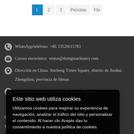
1
2
3
Próximo
Fin
WhatsApp/teléfono:
+86 13526615783
Correo electrónico:
ventas@doingmachinery.com
Dirección en China: Jincheng Times Square, distrito de Jinshui,
Zhengzhou, provincia de Henan
Dirección en Nigeria: Estado de Ogun, Nigeria
Este sitio web utiliza cookies
Utilizamos cookies para mejorar su experiencia de
navegación, analizar el tráfico del sitio y personalizar
Cassava Processing Machine
el contenido. Al hacer clic Acepto das tu
Machine De Traitement Du Manioc
consentimiento a nuestra política de cookies.