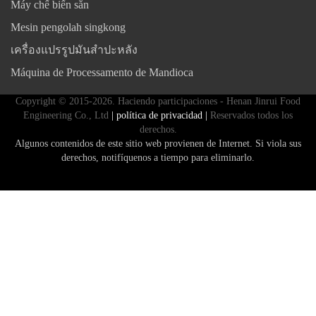
Máy chế biến sắn
Mesin pengolah singkong
เครื่องแปรรูปมันสำปะหลัง
Máquina de Processamento de Mandioca
Copyright © 2015-2026. Haciendo participaciones - Henan Jinrui Food
Engineering Co., Ltd
| política de privacidad |
Reservados todos los
derechos.
Algunos contenidos de este sitio web provienen de Internet. Si viola sus
derechos, notifíquenos a tiempo para eliminarlo.