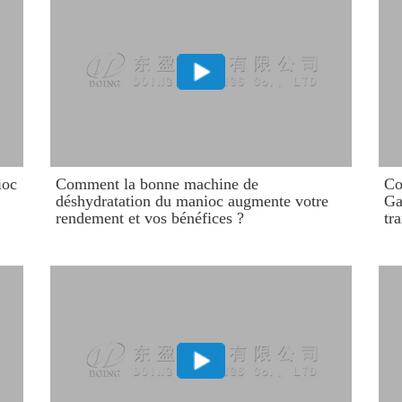
ioc
Comment la bonne machine de
Co
déshydratation du manioc augmente votre
Ga
rendement et vos bénéfices ?
tr