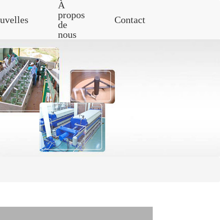
À
propos
uvelles
Contact
de
nous