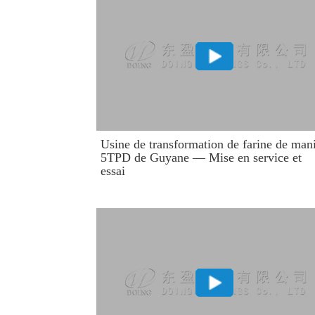
Usine de transformation de farine de man
5TPD de Guyane — Mise en service et
essai