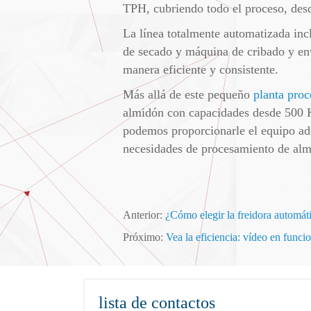
TPH, cubriendo todo el proceso, desd
La línea totalmente automatizada inc
de secado y máquina de cribado y env
manera eficiente y consistente.
Más allá de este pequeño
planta pro
almidón con capacidades desde 500 KG
podemos proporcionarle el equipo ade
necesidades de procesamiento de alm
Anterior:
¿Cómo elegir la freidora automát
Próximo:
​Vea la eficiencia: vídeo en fun
lista de contactos