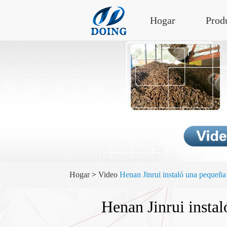
Hogar
Prod
Hogar
>
Video
Henan Jinrui instaló una pequeña
Henan Jinrui insta