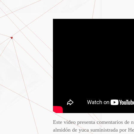
Este video presenta comentarios de n
almidón de yuca suministrada por Hen