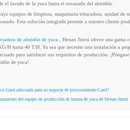
e el lavado de la yuca hasta el envasado del almidón.
luye equipos de limpieza, maquinaria trituradora, unidad de r
asado. Esta solución integrada permite a nuestro cliente prod
cesadora de almidón de yuca
, Henan Jinrui ofrece una gama 
/H hasta 40 T/H. Ya sea que necesite una instalación a peque
cuado para satisfacer sus requisitos de producción. ¡Póngase
idón de yuca!
ica Garri adecuada para su negocio de procesamiento Garri?
cionamiento del equipo de producción de harina de yuca de Henan Jinrui