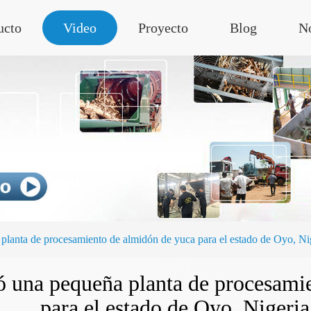
ucto
Video
Proyecto
Blog
No
 planta de procesamiento de almidón de yuca para el estado de Oyo, Ni
ló una pequeña planta de procesami
para el estado de Oyo, Nigeria