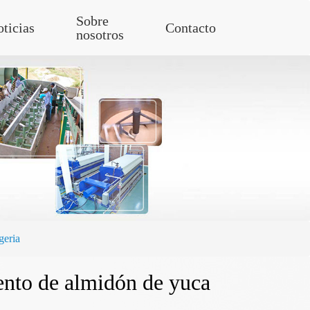
Sobre
ticias
Contacto
nosotros
geria
ento de almidón de yuca