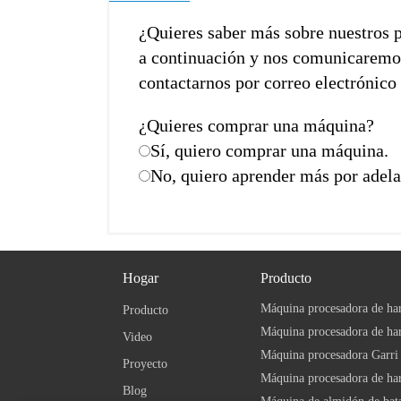
¿Quieres saber más sobre nuestros 
a continuación y nos comunicaremos 
contactarnos por correo electrónico 
¿Quieres comprar una máquina?
Sí, quiero comprar una máquina.
No, quiero aprender más por adel
Hogar
Producto
Máquina procesadora de ha
Producto
Video
Máquina procesadora Garri
Proyecto
Máquina procesadora de har
Blog