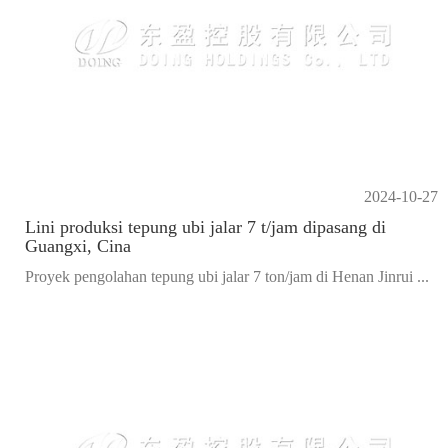
2024-10-27
Lini produksi tepung ubi jalar 7 t/jam dipasang di
Guangxi, Cina
Proyek pengolahan tepung ubi jalar 7 ton/jam di Henan Jinrui ...