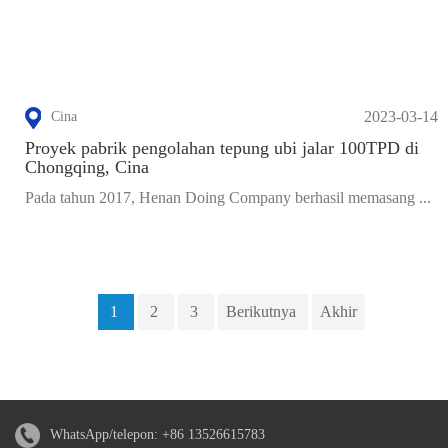
2023-03-14
Cina
Proyek pabrik pengolahan tepung ubi jalar 100TPD di
Chongqing, Cina
Pada tahun 2017, Henan Doing Company berhasil memasang ...
1
2
3
Berikutnya
Akhir
WhatsApp/telepon:
+86 13526615783