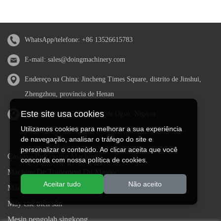
WhatsApp/telefone:
+86 13526615783
E-mail:
sales@doingmachinery.com
Endereço na China: Jincheng Times Square, distrito de Jinshui,
Zhengzhou, província de Henan
Este site usa cookies
Endereço na Nigéria: Estado de Ogun, Nigéria
Utilizamos cookies para melhorar a sua experiência
de navegação, analisar o tráfego do site e
personalizar o conteúdo. Ao clicar aceita que você
Cassava Processing Machine
concorda com nossa política de cookies.
Machine De Traitement Du Manioc
Aceitar tudo
Não aceito
Máquina de procesamiento de yuca
Máy chế biến sắn
Mesin pengolah singkong