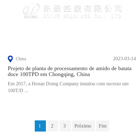
2023-03-14
China
Projeto de planta de processamento de amido de batata
doce 100TPD em Chongqing, China
Em 2017, a Henan Doing Company instalou com sucesso um
100T/D ...
1
2
3
Próximo
Fim