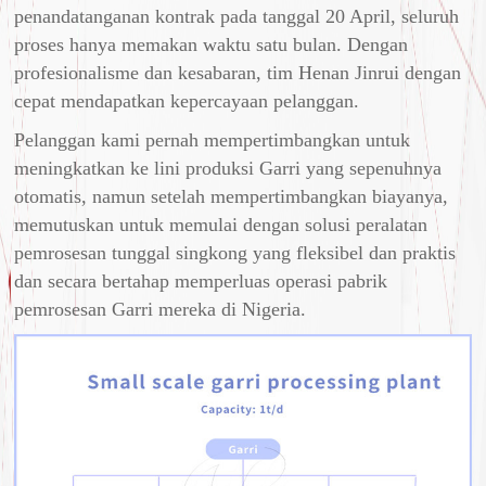
penandatanganan kontrak pada tanggal 20 April, seluruh
proses hanya memakan waktu satu bulan. Dengan
profesionalisme dan kesabaran, tim Henan Jinrui dengan
cepat mendapatkan kepercayaan pelanggan.
Pelanggan kami pernah mempertimbangkan untuk
meningkatkan ke lini produksi Garri yang sepenuhnya
otomatis, namun setelah mempertimbangkan biayanya,
memutuskan untuk memulai dengan solusi peralatan
pemrosesan tunggal singkong yang fleksibel dan praktis
dan secara bertahap memperluas operasi pabrik
pemrosesan Garri mereka di Nigeria.