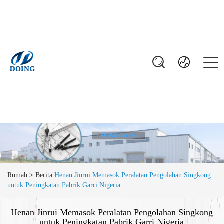
Rumah
>
Berita
Henan Jinrui Memasok Peralatan Pengolahan Singkong
untuk Peningkatan Pabrik Garri Nigeria
Henan Jinrui Memasok Peralatan Pengolahan Singkong
untuk Peningkatan Pabrik Garri Nigeria