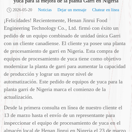
yuca para la mejora de la planta Garri en Nigeria
2026-05-20
Noticias
Dejar un mensaje
Chatear en línea
¡Felicidades! Recientemente, Henan Jinrui Food
Engineering Technology Co., Ltd. firmó con éxito un
pedido de un equipo combinado de unidad única Garri
con un cliente canadiense. El cliente ya posee una planta
de procesamiento de garri en Nigeria. Esta compra de
equipos de procesamiento de yuca tiene como objetivo
modernizar la planta de garri para aumentar la capacidad
de producción y lograr un mayor nivel de
automatización. Este pedido de equipos de yuca para la
planta garri de Nigeria marca el comienzo de la
actualización.
Desde la primera consulta en línea de nuestro cliente el
13 de marzo hasta el envío de un representante para
inspeccionar el equipo de procesamiento de yuca en el
almacén local de Henan Jinrui en Nigeria el 23 de marzo