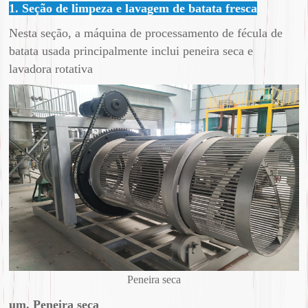
1. Seção de limpeza e lavagem de batata fresca
Nesta seção, a máquina de processamento de fécula de
batata usada principalmente inclui peneira seca e
lavadora rotativa
Peneira seca
um. Peneira seca