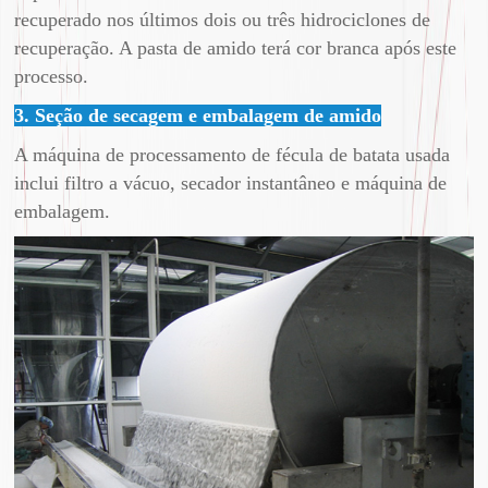
recuperado nos últimos dois ou três hidrociclones de
recuperação. A pasta de amido terá cor branca após este
processo.
3. Seção de secagem e embalagem de amido
A máquina de processamento de fécula de batata usada
inclui filtro a vácuo, secador instantâneo e máquina de
embalagem.