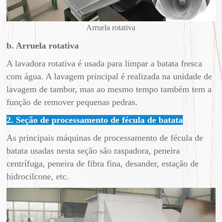
Arruela rotativa
b. Arruela rotativa
A lavadora rotativa é usada para limpar a batata fresca
com água. A lavagem principal é realizada na unidade de
lavagem de tambor, mas ao mesmo tempo também tem a
função de remover pequenas pedras.
2. Seção de processamento de fécula de batata
As principais máquinas de processamento de fécula de
batata usadas nesta seção são raspadora, peneira
centrífuga, peneira de fibra fina, desander, estação de
hidrocilcone, etc.