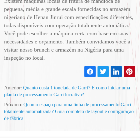
Existem máquinas locais de fritura de mandioca de
pequena, média e grande escala fornecidas no armazém
nigeriano de Henan Jinrui com especificações diferentes,
todas disponíveis com operação totalmente automática.
Você pode escolher a máquina certa com base em suas
necessidades e orçamento. Também convidamos você a
visitar nosso brunch e armazém na Nigéria para uma
inspeção no local.
Anterior:
Quanto custa 1 tonelada de Garri? E como iniciar uma
planta de processamento Garri lucrativa?
Próximo:
Quanto espaço para uma linha de processamento Garri
totalmente automatizada? Guia completo de layout e configuração
de fábrica