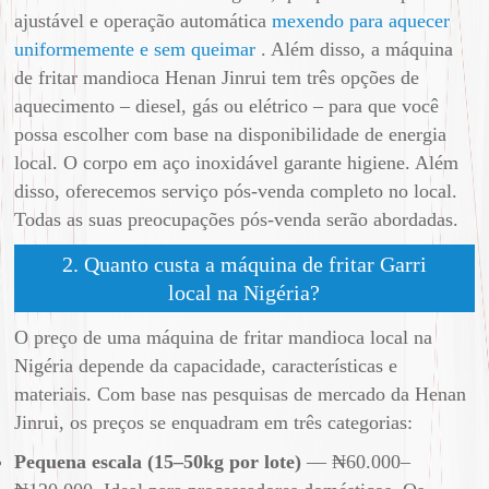
ajustável e operação automática
mexendo para aquecer
uniformemente e sem queimar
. Além disso, a máquina
de fritar mandioca Henan Jinrui tem três opções de
aquecimento – diesel, gás ou elétrico – para que você
possa escolher com base na disponibilidade de energia
local. O corpo em aço inoxidável garante higiene. Além
disso, oferecemos serviço pós-venda completo no local.
Todas as suas preocupações pós-venda serão abordadas.
2. Quanto custa a máquina de fritar Garri
local na Nigéria?
O preço de uma máquina de fritar mandioca local na
Nigéria depende da capacidade, características e
materiais. Com base nas pesquisas de mercado da Henan
Jinrui, os preços se enquadram em três categorias:
Pequena escala (15–50kg por lote)
— ₦60.000–