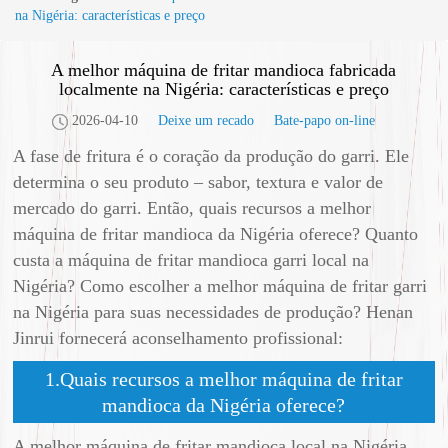
na Nigéria: características e preço
A melhor máquina de fritar mandioca fabricada
localmente na Nigéria: características e preço
2026-04-10
Deixe um recado
Bate-papo on-line
A fase de fritura é o coração da produção do garri. Ele
determina o seu produto – sabor, textura e valor de
mercado do garri. Então, quais recursos a melhor
máquina de fritar mandioca da Nigéria oferece? Quanto
custa a máquina de fritar mandioca garri local na
Nigéria? Como escolher a melhor máquina de fritar garri
na Nigéria para suas necessidades de produção? Henan
Jinrui fornecerá aconselhamento profissional:
1.Quais recursos a melhor máquina de fritar
mandioca da Nigéria oferece?
A melhor máquina de fritar mandioca local na Nigéria