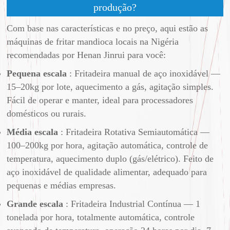
produção?
Com base nas características e no preço, aqui estão as
máquinas de fritar mandioca locais na Nigéria
recomendadas por Henan Jinrui para você:
Pequena escala
: Fritadeira manual de aço inoxidável —
15–20kg por lote, aquecimento a gás, agitação simples.
Fácil de operar e manter, ideal para processadores
domésticos ou rurais.
Média escala
: Fritadeira Rotativa Semiautomática —
100–200kg por hora, agitação automática, controle de
temperatura, aquecimento duplo (gás/elétrico). Feito de
aço inoxidável de qualidade alimentar, adequado para
pequenas e médias empresas.
Grande escala
: Fritadeira Industrial Contínua — 1
tonelada por hora, totalmente automática, controle