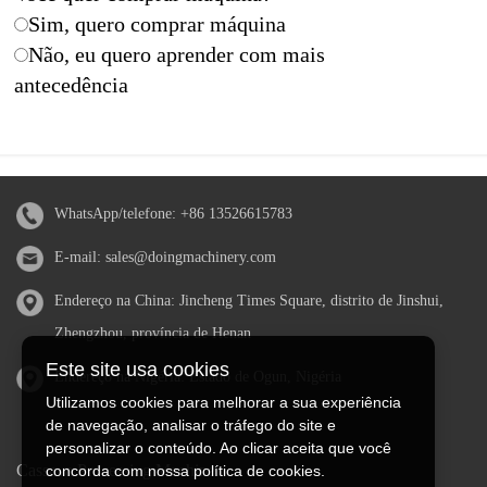
Sim, quero comprar máquina
Não, eu quero aprender com mais
antecedência
WhatsApp/telefone:
+86 13526615783
E-mail:
sales@doingmachinery.com
Endereço na China: Jincheng Times Square, distrito de Jinshui,
Zhengzhou, província de Henan
Este site usa cookies
Endereço na Nigéria: Estado de Ogun, Nigéria
Utilizamos cookies para melhorar a sua experiência
de navegação, analisar o tráfego do site e
personalizar o conteúdo. Ao clicar aceita que você
Cassava Processing Machine
concorda com nossa política de cookies.