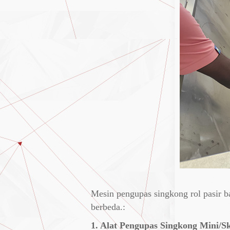
Mesin pengupas singkong rol pasir b
berbeda.:
1. Alat Pengupas Singkong Mini/Sk