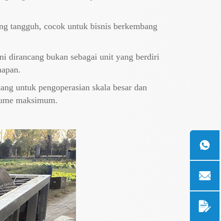
g tangguh, cocok untuk bisnis berkembang
ini dirancang bukan sebagai unit yang berdiri
mapan.
ang untuk pengoperasian skala besar dan
volume maksimum.