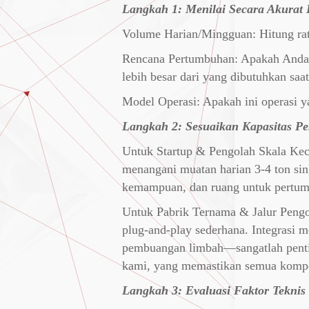
Langkah 1: Menilai Secara Akurat
Volume Harian/Mingguan: Hitung rat
Rencana Pertumbuhan: Apakah Anda b
lebih besar dari yang dibutuhkan saa
Model Operasi: Apakah ini operasi y
Langkah 2: Sesuaikan Kapasitas P
Untuk Startup & Pengolah Skala Kecil
menangani muatan harian 3-4 ton sin
kemampuan, dan ruang untuk pertum
Untuk Pabrik Ternama & Jalur Pengola
plug-and-play sederhana. Integrasi
pembuangan limbah—sangatlah penting
kami, yang memastikan semua kompo
Langkah 3: Evaluasi Faktor Tekni