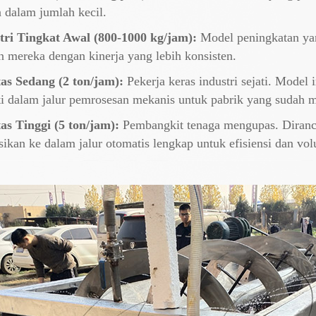
 dalam jumlah kecil.
ri Tingkat Awal (800-1000 kg/jam):
Model peningkatan yan
n mereka dengan kinerja yang lebih konsisten.
as Sedang (2 ton/jam):
Pekerja keras industri sejati. Model 
ti dalam jalur pemrosesan mekanis untuk pabrik yang sudah 
as Tinggi (5 ton/jam):
Pembangkit tenaga mengupas. Diranc
rasikan ke dalam jalur otomatis lengkap untuk efisiensi dan 