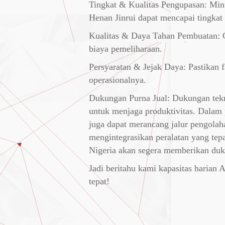
Tingkat & Kualitas Pengupasan: Minta
Henan Jinrui dapat mencapai tingka
Kualitas & Daya Tahan Pembuatan: 
biaya pemeliharaan.
Persyaratan & Jejak Daya: Pastikan fa
operasionalnya.
Dukungan Purna Jual: Dukungan teknis
untuk menjaga produktivitas. Dalam 
juga dapat merancang jalur pengolah
mengintegrasikan peralatan yang tepa
Nigeria akan segera memberikan du
Jadi beritahu kami kapasitas harian
tepat!