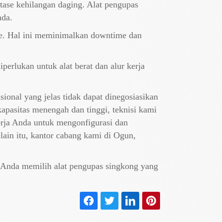
ntase kehilangan daging. Alat pengupas
nda.
e. Hal ini meminimalkan downtime dan
iperlukan untuk alat berat dan alur kerja
ional yang jelas tidak dapat dinegosiasikan
apasitas menengah dan tinggi, teknisi kami
erja Anda untuk mengonfigurasi dan
lain itu, kantor cabang kami di Ogun,
u Anda memilih alat pengupas singkong yang