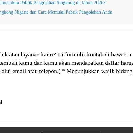
uncurkan Pabrik Pengolahan Singkong di Tahun 2026?
ingkong Nigeria dan Cara Memulai Pabrik Pengolahan Anda
duk atau layanan kami? Isi formulir kontak di bawah in
embali kamu dan kamu akan mendapatkan daftar harga
alui email atau telepon.( * Menunjukkan wajib bidang
al