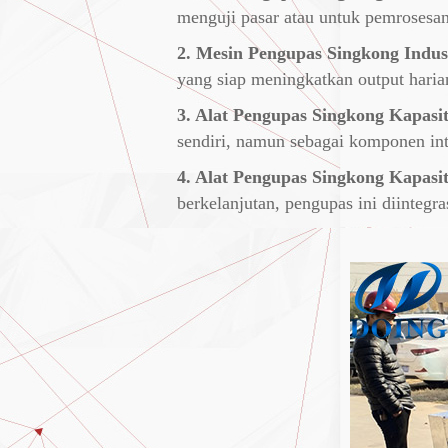
menguji pasar atau untuk pemrosesan
2. Mesin Pengupas Singkong Indust
yang siap meningkatkan output haria
3. Alat Pengupas Singkong Kapasit
sendiri, namun sebagai komponen in
4. Alat Pengupas Singkong Kapasit
berkelanjutan, pengupas ini diinteg