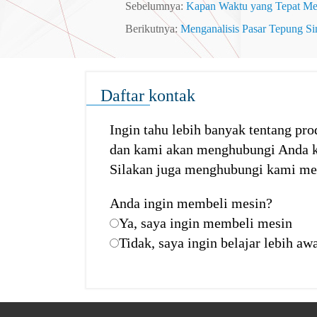
Sebelumnya:
Kapan Waktu yang Tepat Mel
Berikutnya:
Menganalisis Pasar Tepung S
Daftar kontak
Ingin tahu lebih banyak tentang pro
dan kami akan menghubungi Anda k
Silakan juga menghubungi kami mel
Anda ingin membeli mesin?
Ya, saya ingin membeli mesin
Tidak, saya ingin belajar lebih aw