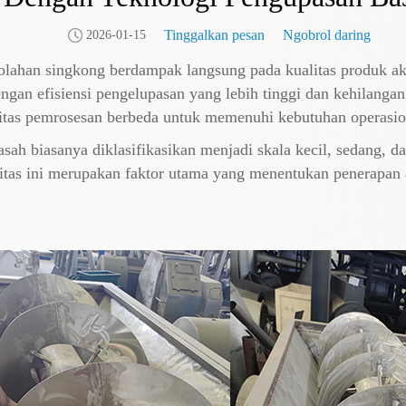
Tinggalkan pesan
Ngobrol daring
2026-01-15
lahan singkong berdampak langsung pada kualitas produk akhir
ngan efisiensi pengelupasan yang lebih tinggi dan kehilanga
itas pemrosesan berbeda untuk memenuhi kebutuhan operasion
sah biasanya diklasifikasikan menjadi skala kecil, sedang, da
tas ini merupakan faktor utama yang menentukan penerapan alat