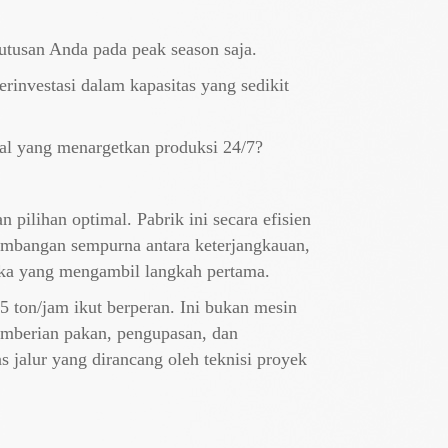
tusan Anda pada peak season saja.
nvestasi dalam kapasitas yang sedikit
ial yang menargetkan produksi 24/7?
pilihan optimal. Pabrik ini secara efisien
eimbangan sempurna antara keterjangkauan,
ka yang mengambil langkah pertama.
5 ton/jam ikut berperan. Ini bukan mesin
emberian pakan, pengupasan, dan
 jalur yang dirancang oleh teknisi proyek