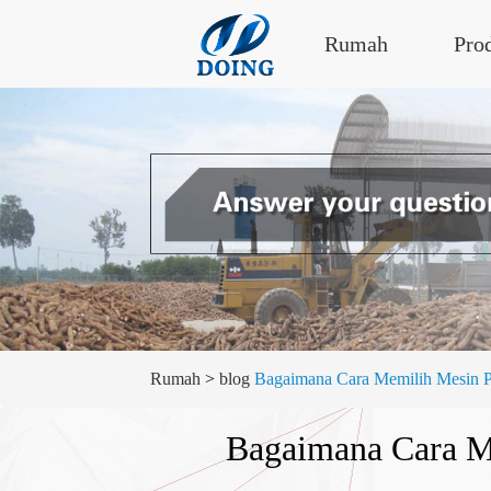
Rumah
Pro
Rumah
>
blog
Bagaimana Cara Memilih Mesin P
Bagaimana Cara M