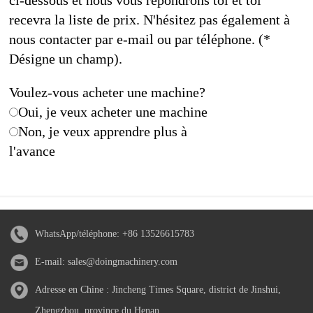
ci-dessous et nous vous répondrons toi et toi
recevra la liste de prix. N'hésitez pas également à
nous contacter par e-mail ou par téléphone. (*
Désigne un champ).
Voulez-vous acheter une machine?
Oui, je veux acheter une machine
Non, je veux apprendre plus à
l'avance
WhatsApp/téléphone:
+86 13526615783
E-mail:
sales@doingmachinery.com
Adresse en Chine : Jincheng Times Square, district de Jinshui,
Zhengzhou, province du Henan