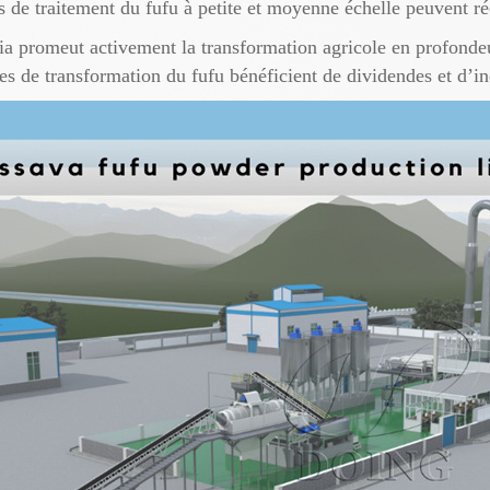
s de traitement du fufu à petite et moyenne échelle peuvent r
ia promeut activement la transformation agricole en profonde
s de transformation du fufu bénéficient de dividendes et d’inc