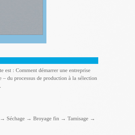
nte est : Comment démarrer une entreprise
e – du processus de production à la sélection
.
n → Séchage → Broyage fin → Tamisage →