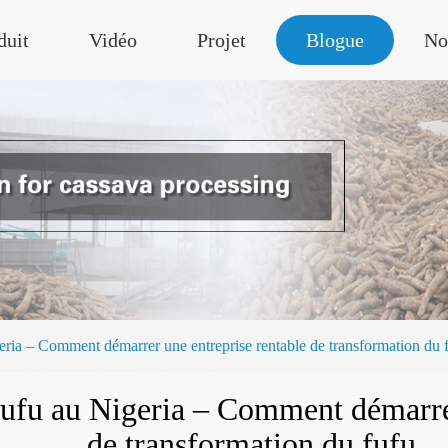
duit
Vidéo
Projet
Blogue
No
Nigeria – Comment démarrer une entreprise rentable de transformation du 
de fufu au Nigeria – Comment démarr
de transformation du fufu