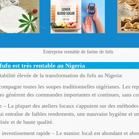
Entreprise rentable de farine de fufu
ufu est très rentable au Nigeria
tabilité élevée de la transformation du fufu au Nigeria:
pagne toutes les soupes traditionnelles nigérianes. Les repas
res génèrent des commandes importantes et continues, sans co
e – La plupart des ateliers locaux s'appuient sur des méthode
ui entraîne de faibles rendements, une mauvaise hygiène et un
isée et de haute qualité.
sur investissement rapide – Le manioc local est abondant et abo