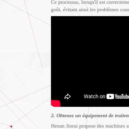
Ce processus, lorsqu'il est correctem
goût, évitant ainsi les problèmes cour
2. Obtenez un équipement de traitem
Henan Jinrui propose des machines a