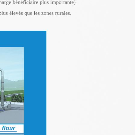
marge bénéficiaire plus importante)
lus élevés que les zones rurales.