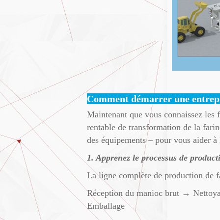
Comment démarrer une entrepri
Maintenant que vous connaissez les f
rentable de transformation de la fari
des équipements – pour vous aider à l
1. Apprenez le processus de producti
La ligne complète de production de fa
Réception du manioc brut → Netto
Emballage