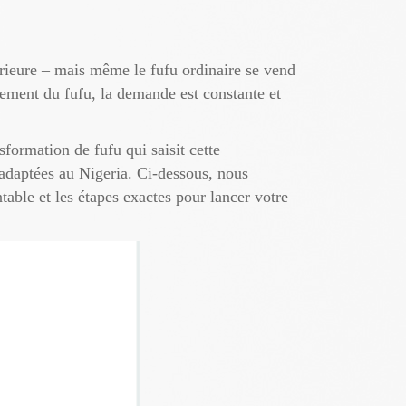
érieure – mais même le fufu ordinaire se vend
ement du fufu, la demande est constante et
formation de fufu qui saisit cette
 adaptées au Nigeria. Ci-dessous, nous
ntable et les étapes exactes pour lancer votre