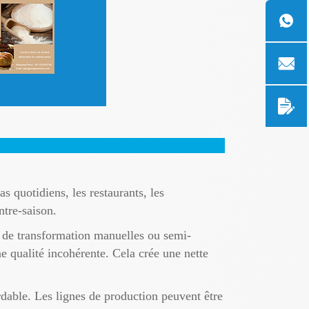
 quotidiens, les restaurants, les
ntre-saison.
s de transformation manuelles ou semi-
e qualité incohérente. Cela crée une nette
rdable. Les lignes de production peuvent être