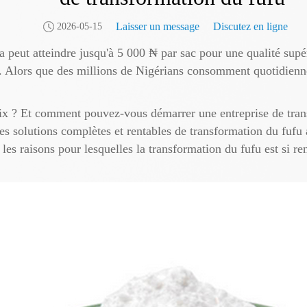
Laisser un message
Discutez en ligne
2026-05-15
ia peut atteindre jusqu'à 5 000 ₦ par sac pour une qualité sup
. Alors que des millions de Nigérians consomment quotidienn
rix ? Et comment pouvez-vous démarrer une entreprise de trans
es solutions complètes et rentables de transformation du fufu
 les raisons pour lesquelles la transformation du fufu est si re