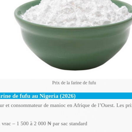
Prix ​​de la farine de fufu
rine de fufu au Nigeria (2026)
ur et consommateur de manioc en Afrique de l’Ouest. Les prix 
n vrac – 1 500 à 2 000 ₦ par sac standard