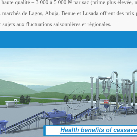
 haute qualité – 3 000 à 5 000 ₦ par sac (prime plus élevée, 
s marchés de Lagos, Abuja, Benue et Lusada offrent des prix p
 sujets aux fluctuations saisonnières et régionales.