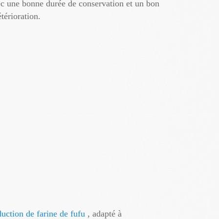
vec une bonne durée de conservation et un bon
térioration.
duction de farine de fufu
, adapté à