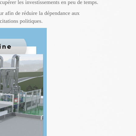
écupérer les investissements en peu de temps.
ur afin de réduire la dépendance aux
itations politiques.