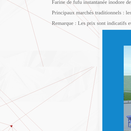
Farine de fufu instantanée inodore de
Principaux marchés traditionnels : le
Remarque : Les prix sont indicatifs et