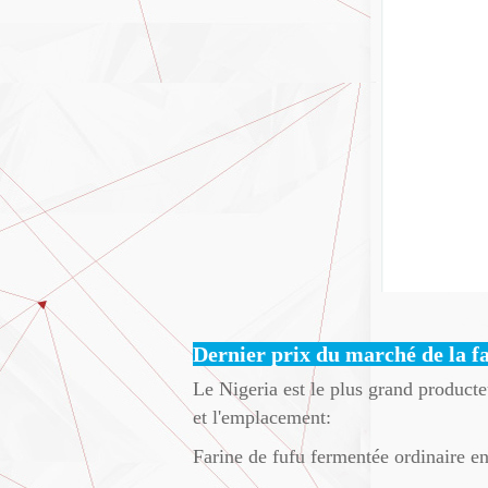
Dernier prix du marché de la fa
Le Nigeria est le plus grand producte
et l'emplacement:
Farine de fufu fermentée ordinaire e