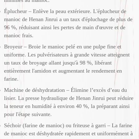
minimes au manioc.
Éplucheur – Enlève la peau extérieure. L'éplucheur de
manioc de Henan Jinrui a un taux d'épluchage de plus de
96 %, réduisant ainsi les pertes de main d'œuvre et de
manioc frais.
Broyeur – Broie le manioc pelé en une pulpe fine et
uniforme. Les pulvérisateurs à grande vitesse atteignent
un taux de broyage allant jusqu'à 98 %, libérant
entièrement l'amidon et augmentant le rendement en
farine.
Machine de déshydratation – Élimine l’excès d’eau du
lisier. La presse hydraulique de Henan Jinrui peut réduire
la teneur en humidité à environ 40 %, la préparant ainsi
pour l'étape suivante.
Séchoir (farine de manioc) ou friteuse à garri – La farine
de manioc est déshydratée rapidement et uniformément à