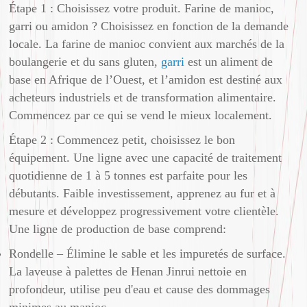
Étape 1 : Choisissez votre produit. Farine de manioc,
garri ou amidon ? Choisissez en fonction de la demande
locale. La farine de manioc convient aux marchés de la
boulangerie et du sans gluten,
garri
est un aliment de
base en Afrique de l’Ouest, et l’amidon est destiné aux
acheteurs industriels et de transformation alimentaire.
Commencez par ce qui se vend le mieux localement.
Étape 2 : Commencez petit, choisissez le bon
équipement. Une ligne avec une capacité de traitement
quotidienne de 1 à 5 tonnes est parfaite pour les
débutants. Faible investissement, apprenez au fur et à
mesure et développez progressivement votre clientèle.
Une ligne de production de base comprend:
Rondelle – Élimine le sable et les impuretés de surface.
La laveuse à palettes de Henan Jinrui nettoie en
profondeur, utilise peu d'eau et cause des dommages