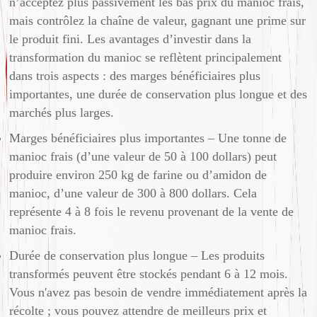
n’acceptez plus passivement les bas prix du manioc frais,
mais contrôlez la chaîne de valeur, gagnant une prime sur
le produit fini. Les avantages d’investir dans la
transformation du manioc se reflètent principalement
dans trois aspects : des marges bénéficiaires plus
importantes, une durée de conservation plus longue et des
marchés plus larges.
Marges bénéficiaires plus importantes – Une tonne de
manioc frais (d’une valeur de 50 à 100 dollars) peut
produire environ 250 kg de farine ou d’amidon de
manioc, d’une valeur de 300 à 800 dollars. Cela
représente 4 à 8 fois le revenu provenant de la vente de
manioc frais.
Durée de conservation plus longue – Les produits
transformés peuvent être stockés pendant 6 à 12 mois.
Vous n'avez pas besoin de vendre immédiatement après la
récolte ; vous pouvez attendre de meilleurs prix et