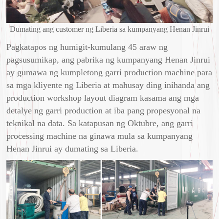
Dumating ang customer ng Liberia sa kumpanyang Henan Jinrui
Pagkatapos ng humigit-kumulang 45 araw ng
pagsusumikap, ang pabrika ng kumpanyang Henan Jinrui
ay gumawa ng kumpletong garri production machine para
sa mga kliyente ng Liberia at mahusay ding inihanda ang
production workshop layout diagram kasama ang mga
detalye ng garri production at iba pang propesyonal na
teknikal na data. Sa katapusan ng Oktubre, ang garri
processing machine na ginawa mula sa kumpanyang
Henan Jinrui ay dumating sa Liberia.