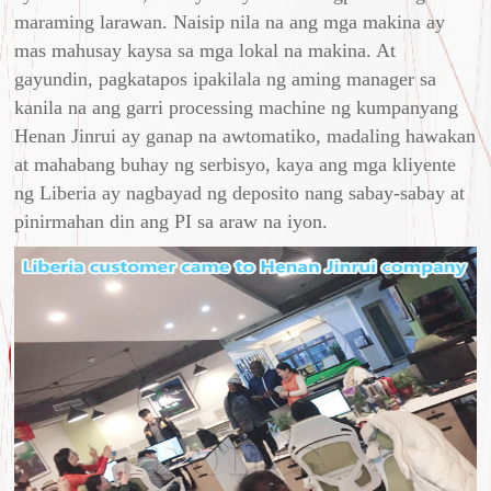
maraming larawan. Naisip nila na ang mga makina ay
mas mahusay kaysa sa mga lokal na makina. At
gayundin, pagkatapos ipakilala ng aming manager sa
kanila na ang garri processing machine ng kumpanyang
Henan Jinrui ay ganap na awtomatiko, madaling hawakan
at mahabang buhay ng serbisyo, kaya ang mga kliyente
ng Liberia ay nagbayad ng deposito nang sabay-sabay at
pinirmahan din ang PI sa araw na iyon.