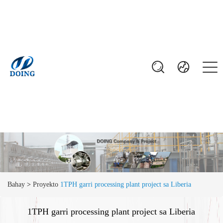
Bahay
>
Proyekto
1TPH garri processing plant project sa Liberia
1TPH garri processing plant project sa Liberia