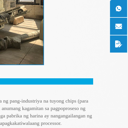
ng pang-industriya na tuyong chips (para
 sa anumang kagamitan sa pagpoproseso ng
mga pabrika ng harina ay nangangailangan ng
apagkakatiwalaang processor.