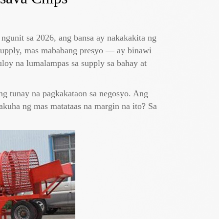
ngunit sa 2026, ang bansa ay nakakakita ng
supply, mas mababang presyo — ay binawi
uloy na lumalampas sa supply sa bahay at
sang tunay na pagkakataon sa negosyo. Ang
akuha ng mas matataas na margin na ito? Sa