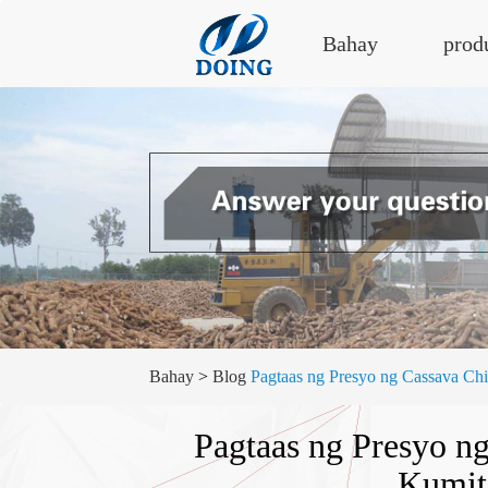
Bahay
prod
Bahay
>
Blog
Pagtaas ng Presyo ng Cassava Ch
Pagtaas ng Presyo n
Kumit