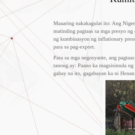
Maaaring nakakagulat ito: Ang Niger
matinding pagtaas sa mga presyo n
ng kumbinasyon ng inflationary pres
para sa pag-export.
Para sa mga negosyante, ang pagtaas
tanong ay: Paano ka magsisimula ng 
gabay na ito, gagabayan ka ni Henan