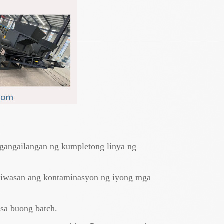
gangailangan ng kumpletong linya ng
maiwasan ang kontaminasyon ng iyong mga
sa buong batch.