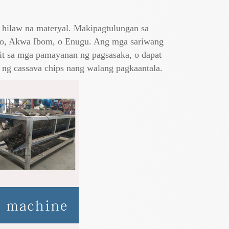
 hilaw na materyal. Makipagtulungan sa
do, Akwa Ibom, o Enugu. Ang mga sariwang
apit sa mga pamayanan ng pagsasaka, o dapat
 ng cassava chips nang walang pagkaantala.