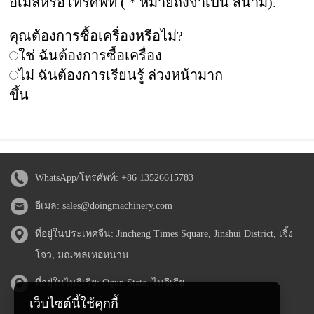
อีเมลหรือโทรศัพท์ ( * หมายถึงจำเป็น สนาม).
คุณต้องการซื้อเครื่องหรือไม่?
ใช่ ฉันต้องการซื้อเครื่อง
ไม่ ฉันต้องการเรียนรู้ ล่วงหน้ามาก
ขึ้น
WhatsApp/โทรศัพท์:
+86 13526615783
อีเมล:
sales@doingmachinery.com
ที่อยู่ในประเทศจีน: Jincheng Times Square, Jinshui District, เจิ้ง
โจว, มณฑลเหอหนาน
ที่อยู่ในไนจีเรีย: Ogun State, ไนจีเรีย
เว็บไซต์นี้ใช้คุกกี้