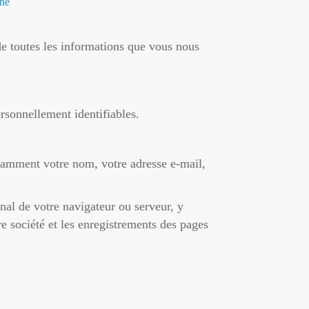
gne
 de toutes les informations que vous nous
ersonnellement identifiables.
otamment votre nom, votre adresse e-mail,
nal de votre navigateur ou serveur, y
re société et les enregistrements des pages