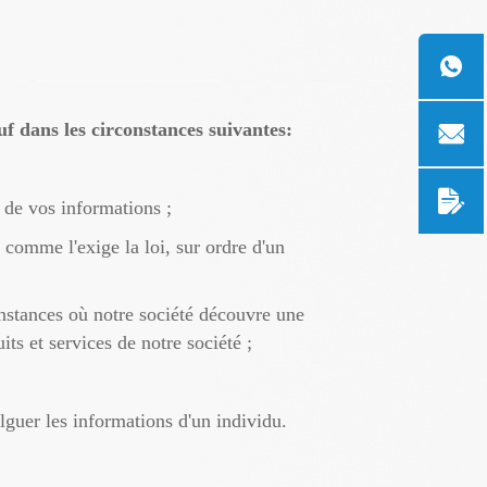
uf dans les circonstances suivantes:
 de vos informations ;
 comme l'exige la loi, sur ordre d'un
onstances où notre société découvre une
its et services de notre société ;
lguer les informations d'un individu.