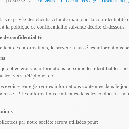
Nouvelles
Laisser un message
Discutez en li
2022-08-17
la vie privée des clients. Afin de maintenir la confidentialité
à la politique de confidentialité suivante décrite ci-dessous.
 de confidentialité
ettent des informations, le serveur a laissé les informations p
ons
e collecterai vos informations personnelles identifiables, n
taire, votre téléphone, etc.
cevoir et enregistrer des informations contenues dans le jour
 adresse IP, les informations contenues dans les cookies de not
ations
llectées par notre société seront utilisées pour: