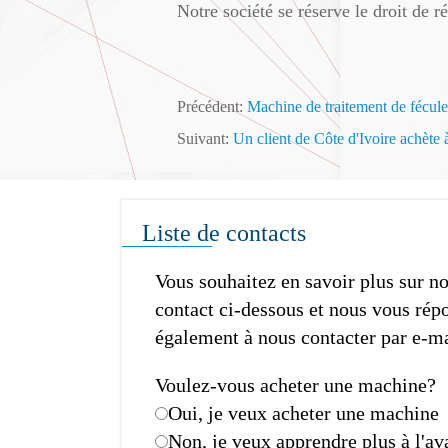
Notre société se réserve le droit de ré
Précédent:
Machine de traitement de fécul
Suivant:
Un client de Côte d'Ivoire ach
Liste de contacts
Vous souhaitez en savoir plus sur n
contact ci-dessous et nous vous répon
également à nous contacter par e-ma
Voulez-vous acheter une machine?
Oui, je veux acheter une machine
Non, je veux apprendre plus à l'a