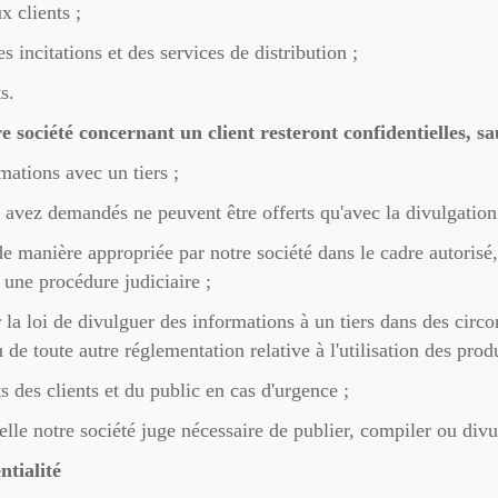
x clients ;
s incitations et des services de distribution ;
s.
 société concernant un client resteront confidentielles, sa
mations avec un tiers ;
s avez demandés ne peuvent être offerts qu'avec la divulgation
e manière appropriée par notre société dans le cadre autorisé,
une procédure judiciaire ;
r la loi de divulguer des informations à un tiers dans des circ
de toute autre réglementation relative à l'utilisation des produ
ts des clients et du public en cas d'urgence ;
elle notre société juge nécessaire de publier, compiler ou divu
ntialité