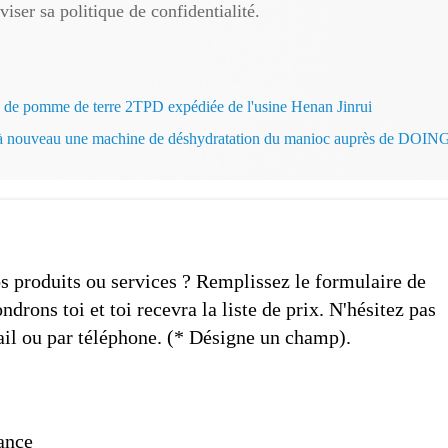
viser sa politique de confidentialité.
e de pomme de terre 2TPD expédiée de l'usine Henan Jinrui
ète à nouveau une machine de déshydratation du manioc auprès de 
os produits ou services ? Remplissez le formulaire de
drons toi et toi recevra la liste de prix. N'hésitez pas
il ou par téléphone. (* Désigne un champ).
vance