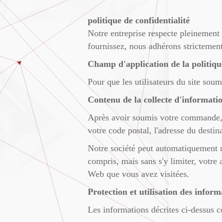
politique de confidentialité
Notre entreprise respecte pleinement 
fournissez, nous adhérons strictement 
Champ d'application de la politique
Pour que les utilisateurs du site soum
Contenu de la collecte d'informati
Après avoir soumis votre commande, j
votre code postal, l'adresse du destina
Notre société peut automatiquement re
compris, mais sans s'y limiter, votre
Web que vous avez visitées.
Protection et utilisation des inform
Les informations décrites ci-dessus co