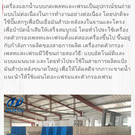
เครื่องแยกน้ำแบบกดเพลทและเฟรมเป็นอุปกรณ์ขนถ่าย
แบบไม่ต่อเนื่องในการทำงานอย่างต่อเนื่อง โดยปกติจะ
ใช้ปั๊มสกรูเพื่อบีบเยื่อมันสำปะหลังลงในจานและโครง
เพื่อบำบัดน้ำเสียให้เสร็จสมบูรณ์ โดยทั่วไปจะใช้เครื่อง
กดตัวกรองเพลทและเฟรมตั้งแต่สองเครื่องขึ้นไป ขึ้นอยู่
กับกำลังการผลิตของสายการผลิต เครื่องกดตัวกรอง
เพลทและเฟรมมีวิธีขนถ่ายสองวิธี: แบบอัตโนมัติและ
แบบแมนนวล และโดยทั่วไปจะใช้ในสายการผลิตแป้ง
มันสำปะหลังขนาดใหญ่ เพื่อให้ได้ผลดีจากภาวะขาดน้ำ
แนะนำให้ใช้แผ่นไดอะแฟรมและตัวกรองเฟรม