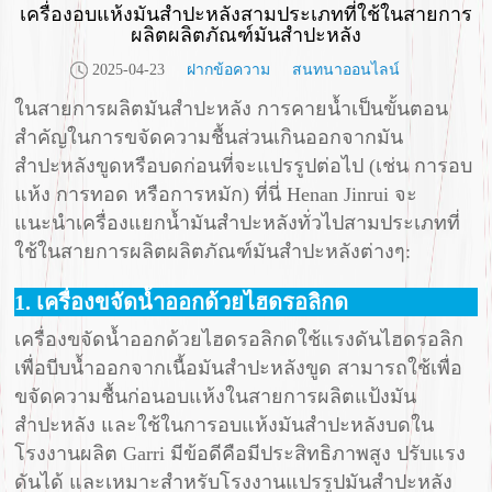
เครื่องอบแห้งมันสำปะหลังสามประเภทที่ใช้ในสายการ
ผลิตผลิตภัณฑ์มันสำปะหลัง
2025-04-23
ฝากข้อความ
สนทนาออนไลน์
ในสายการผลิตมันสำปะหลัง การคายน้ำเป็นขั้นตอน
สำคัญในการขจัดความชื้นส่วนเกินออกจากมัน
สำปะหลังขูดหรือบดก่อนที่จะแปรรูปต่อไป (เช่น การอบ
แห้ง การทอด หรือการหมัก) ที่นี่ Henan Jinrui จะ
แนะนำเครื่องแยกน้ำมันสำปะหลังทั่วไปสามประเภทที่
ใช้ในสายการผลิตผลิตภัณฑ์มันสำปะหลังต่างๆ:
1. เครื่องขจัดน้ำออกด้วยไฮดรอลิกด
เครื่องขจัดน้ำออกด้วยไฮดรอลิกดใช้แรงดันไฮดรอลิก
เพื่อบีบน้ำออกจากเนื้อมันสำปะหลังขูด สามารถใช้เพื่อ
ขจัดความชื้นก่อนอบแห้งในสายการผลิตแป้งมัน
สำปะหลัง และใช้ในการอบแห้งมันสำปะหลังบดใน
โรงงานผลิต Garri มีข้อดีคือมีประสิทธิภาพสูง ปรับแรง
ดันได้ และเหมาะสำหรับโรงงานแปรรูปมันสำปะหลัง