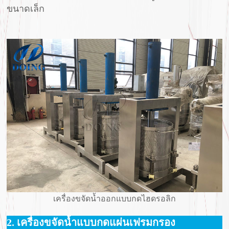
ขนาดเล็ก
เครื่องขจัดน้ำออกแบบกดไฮดรอลิก
2. เครื่องขจัดน้ำแบบกดแผ่นเฟรมกรอง