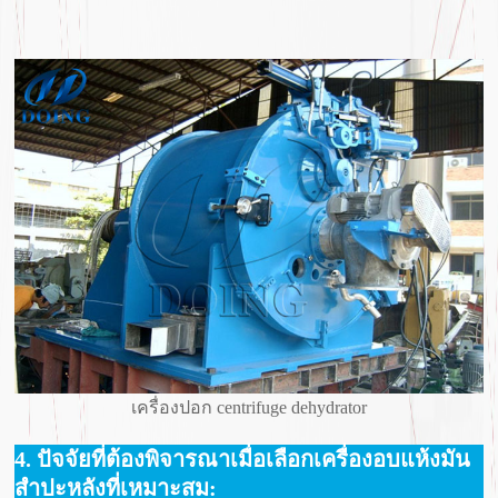
เครื่องปอก centrifuge dehydrator
4. ปัจจัยที่ต้องพิจารณาเมื่อเลือกเครื่องอบแห้งมัน
สำปะหลังที่เหมาะสม: