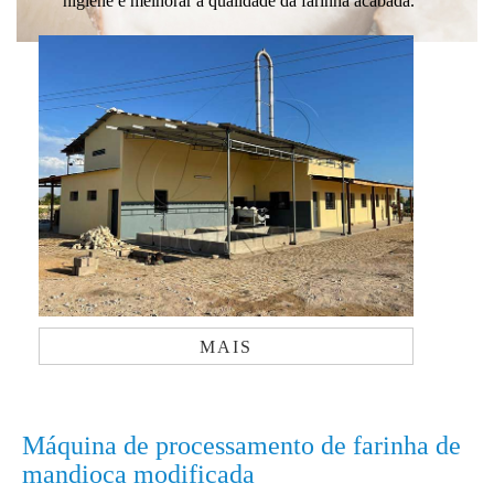
higiene e melhorar a qualidade da farinha acabada.
MAIS
Máquina de processamento de farinha de
mandioca modificada