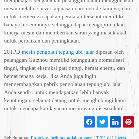
mempelajari pengalaman pelanggan dalam menggunakan
mesin melalui survei kepuasan dan metode lainnya, dan
untuk memeriksa apakah peralatan tersebut memiliki
bahaya tersembunyi, sehingga dapat mengoptimalkan
kinerja mesin dan memberikan saran yang masuk akal
untuk perbaikan dan peningkatan.
20TPD
mesin pengolah tepung ubi jalar
dipesan oleh
pelanggan Guizhou memiliki keunggulan otomatisasi
tinggi, tingkat ekstraksi pati tinggi, hemat energi, dan
hemat tenaga kerja. Jika Anda juga ingin
mengembangkan pabrik pengolahan tepung ubi jalar
Anda sendiri untuk mendapatkan lebih banyak
keuntungan, selamat datang untuk menghubungi kami
untuk mendapatkan layanan mesin yang disesuaikan!
Sebelumnya:
Proyek pabrik pengolahan garri 1TPH di Liberia