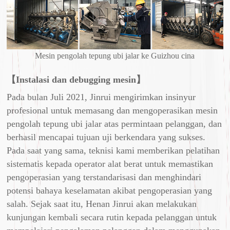
Mesin pengolah tepung ubi jalar ke Guizhou cina
【Instalasi dan debugging mesin】
Pada bulan Juli 2021, Jinrui mengirimkan insinyur
profesional untuk memasang dan mengoperasikan mesin
pengolah tepung ubi jalar atas permintaan pelanggan, dan
berhasil mencapai tujuan uji berkendara yang sukses.
Pada saat yang sama, teknisi kami memberikan pelatihan
sistematis kepada operator alat berat untuk memastikan
pengoperasian yang terstandarisasi dan menghindari
potensi bahaya keselamatan akibat pengoperasian yang
salah. Sejak saat itu, Henan Jinrui akan melakukan
kunjungan kembali secara rutin kepada pelanggan untuk