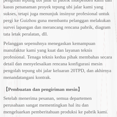
pengolah tepung ubi jalar di pabrik independen kami dan
kasus penanaman proyek tepung ubi jalar kami yang
sukses, tetapi juga menunjuk insinyur profesional untuk
pergi ke Guizhou guna membantu pelanggan melakukan
survei lapangan dan merancang rencana pabrik, diagram
tata letak peralatan, dll.
Pelanggan sepenuhnya menegaskan kemampuan
manufaktur kami yang kuat dan layanan teknis
profesional. Tenaga teknis kedua pihak membahas secara
detail dan menyelesaikan rencana konfigurasi mesin
pengolah tepung ubi jalar keluaran 20TPD, dan akhirnya
menandatangani kontrak.
【Pembuatan dan pengiriman mesin】
Setelah menerima pesanan, semua departemen
perusahaan sangat mementingkan hal itu dan
mengeluarkan pemberitahuan produksi ke pabrik kami.