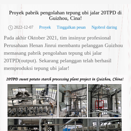
Proyek pabrik pengolahan tepung ubi jalar 20TPD di
Guizhou, Cina!
2022-12-07
Proyek
Tinggalkan pesan
Ngobrol daring
Pada akhir Oktober 2021, tim insinyur profesional
Perusahaan Henan Jinrui membantu pelanggan Guizhou
memasang pabrik pengolahan tepung ubi jalar
20TPD(output). Sekarang pelanggan telah berhasil
memproduksi tepung ubi jalar!