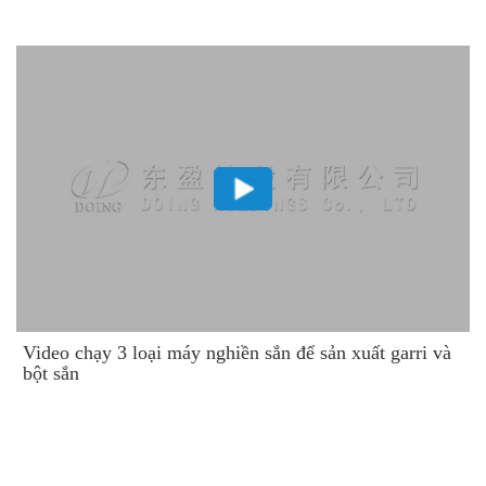
Video chạy 3 loại máy nghiền sắn để sản xuất garri và
bột sắn