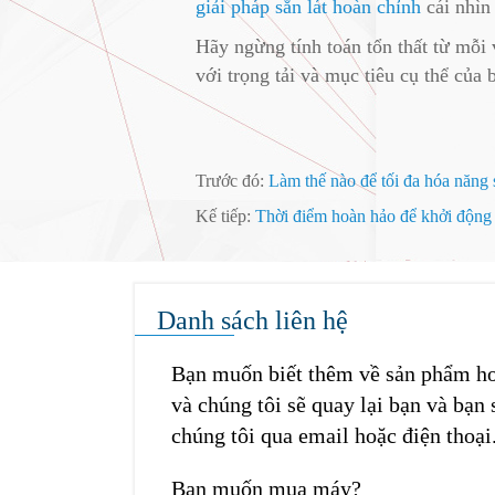
giải pháp sắn lát hoàn chỉnh
cái nhìn 
Hãy ngừng tính toán tổn thất từ ​​mỗ
với trọng tải và mục tiêu cụ thể của
Trước đó:
Làm thế nào để tối đa hóa năng s
Kế tiếp:
Thời điểm hoàn hảo để khởi động 
Danh sách liên hệ
Bạn muốn biết thêm về sản phẩm hoặ
và chúng tôi sẽ quay lại bạn và bạn 
chúng tôi qua email hoặc điện thoại
Bạn muốn mua máy?