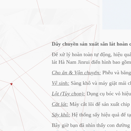
Dây chuyền sản xuất sắn lát hoàn 
Để xử lý hoàn toàn tự động, hiệu quả
lát Hà Nam Jinrui điển hình bao gồm
Cho ăn & Vận chuyển:
Phễu và băng 
Vệ sinh:
Sàng khô và máy giặt mái ch
Lột (Tùy chọn):
Dụng cụ bóc vỏ hiệu 
Cắt lát:
Máy cắt lõi để sản xuất chip
Sấy khô:
Hệ thống sấy hiệu quả để tạo
Bây giờ bạn đã nhìn thấy con đường 