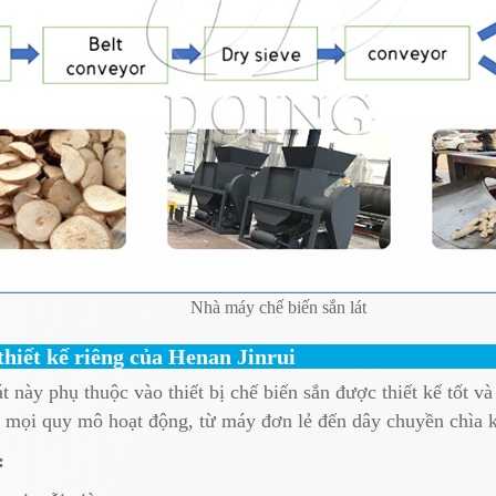
Nhà máy chế biến sắn lát
 thiết kế riêng của Henan Jinrui
át này phụ thuộc vào thiết bị chế biến sắn được thiết kế tốt
mọi quy mô hoạt động, từ máy đơn lẻ đến dây chuyền chìa k
: