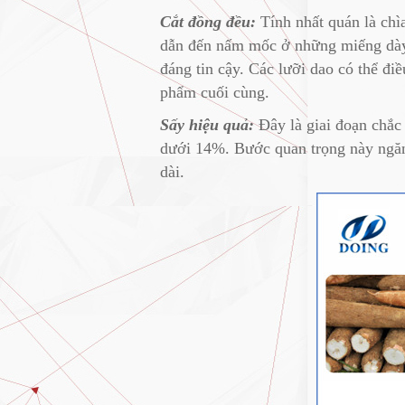
Cắt đồng đều:
Tính nhất quán là chì
dẫn đến nấm mốc ở những miếng dày 
đáng tin cậy. Các lưỡi dao có thể đi
phẩm cuối cùng.
Sấy hiệu quả:
Đây là giai đoạn chắc
dưới 14%. Bước quan trọng này ngăn 
dài.