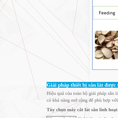
Giải pháp thiết bị sắn lát được
Hiệu quả của toàn bộ giải pháp sắn l
có khả năng mở rộng để phù hợp với 
Tùy chọn máy cắt lát sắn linh hoạt