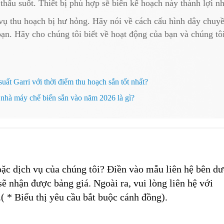
thấu suốt. Thiết bị phù hợp sẽ biến kế hoạch này thành lợi nh
i vụ thu hoạch bị hư hỏng. Hãy nói về cách cấu hình dây chuy
 bạn. Hãy cho chúng tôi biết về hoạt động của bạn và chúng tô
uất Garri với thời điểm thu hoạch sắn tốt nhất?
nhà máy chế biến sắn vào năm 2026 là gì?
c dịch vụ của chúng tôi? Điền vào mẫu liên hệ bên dư
sẽ nhận được bảng giá. Ngoài ra, vui lòng liên hệ với
.( * Biểu thị yêu cầu bắt buộc cánh đồng).