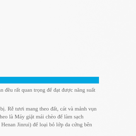
ạn đều rất quan trọng để đạt được năng suất
bị. Rễ tươi mang theo đất, cát và mảnh vụn
theo là Máy giặt mái chèo để làm sạch
a Henan Jinrui) để loại bỏ lớp da cứng bên