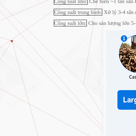
Công suất nhỏ:
Chế biến ~1 tấn sắn 
Công suất trung bình:
Xử lý 3-4 tấn 
Công suất lớn:
Cho sản lượng lớn 5-