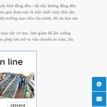
ảo sấy khô đồng đều—độ dày không đồng đều
 giai đoạn này là một chiếc máy thái sắn
 thị trường mục tiêu của mình, tối ưu hóa sản
g máy sấy cơ học, làm giảm độ ẩm xuống
o phép lưu trữ và vận chuyển an toàn, lâu