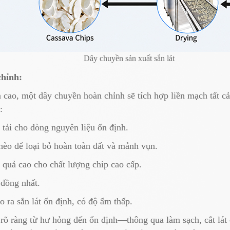
Dây chuyền sản xuất sắn lát
chỉnh:
 cao, một dây chuyền hoàn chỉnh sẽ tích hợp liền mạch tất c
:
tải cho dòng nguyên liệu ổn định.
èo để loại bỏ hoàn toàn đất và mảnh vụn.
quả cao cho chất lượng chip cao cấp.
 đồng nhất.
 ra sắn lát ổn định, có độ ẩm thấp.
rõ ràng từ hư hỏng đến ổn định—thông qua làm sạch, cắt lá