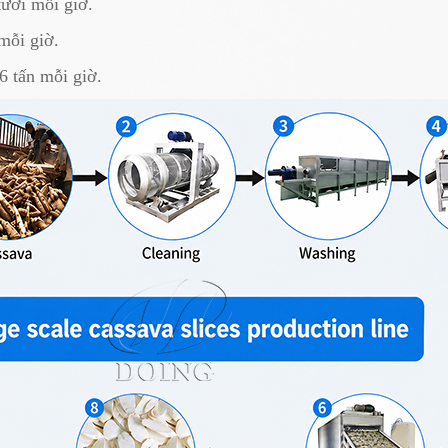
tươi mỗi giờ.
mỗi giờ.
6 tấn mỗi giờ.