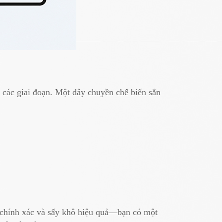
ả các giai đoạn. Một dây chuyền chế biến sắn
t chính xác và sấy khô hiệu quả—bạn có một