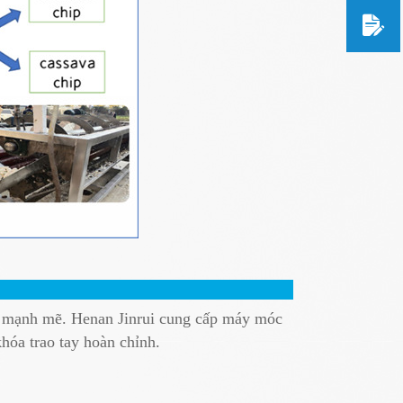
 và mạnh mẽ. Henan Jinrui cung cấp máy móc
hóa trao tay hoàn chỉnh.