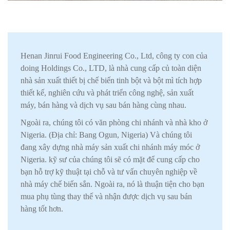
Henan Jinrui Food Engineering Co., Ltd, công ty con của
doing Holdings Co., LTD, là nhà cung cấp củ toàn diện
nhà sản xuất thiết bị chế biến tinh bột và bột mì tích hợp
thiết kế, nghiên cứu và phát triển công nghệ, sản xuất
máy, bán hàng và dịch vụ sau bán hàng cùng nhau.
Ngoài ra, chúng tôi có văn phòng chi nhánh và nhà kho ở
Nigeria. (Địa chỉ: Bang Ogun, Nigeria) Và chúng tôi
đang xây dựng nhà máy sản xuất chi nhánh máy móc ở
Nigeria. kỹ sư của chúng tôi sẽ có mặt để cung cấp cho
bạn hỗ trợ kỹ thuật tại chỗ và tư vấn chuyên nghiệp về
nhà máy chế biến sắn. Ngoài ra, nó là thuận tiện cho bạn
mua phụ tùng thay thế và nhận được dịch vụ sau bán
hàng tốt hơn.