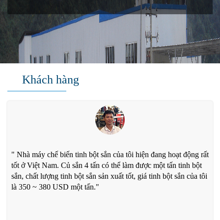
Khách hàng
" Nhà máy chế biến tinh bột sắn của tôi hiện đang hoạt động rất
tốt ở Việt Nam. Củ sắn 4 tấn có thể làm được một tấn tinh bột
sắn, chất lượng tinh bột sắn sản xuất tốt, giá tinh bột sắn của tôi
là 350 ~ 380 USD một tấn."