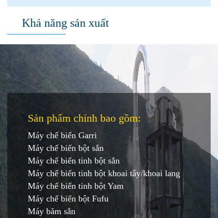
Khả năng sản xuất
Sản phẩm chính bao gồm:
Máy chế biến Garri
Máy chế biến bột sắn
Máy chế biến tinh bột sắn
Máy chế biến tinh bột khoai tây/khoai lang
Máy chế biến tinh bột Yam
Máy chế biến bột Fufu
Máy băm sắn