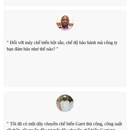
" Đối với máy chế biến bột sắn, chế độ bảo hành mà công ty
bạn đảm bảo như thế nào? "
" Tôi đã có một dây chuyền chế biến Garri thủ công, công suất