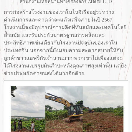
สำนักงานเหอหนานทำเครื่องจักรไนจีเรีย LTD
การก่อสร้างโรงงานของเราในไนจีเรียอยู่ระหว่าง
ดำเนินการและคาดว่าจะแล้วเสร็จภายในปี 2567
โรงงานนี้จะมีอุปกรณ์การผลิตที่ทันสมัยและเทคโนโลยี
ล้ำสมัย และรับประกันมาตรฐานการผลิตและ
ประสิทธิภาพเช่นเดียวกับโรงงานปัจจุบันของเราใน
ประเทศจีน นอกจากนี้ยังมอบความสะดวกสบายให้กับ
ลูกค้าชาวแอฟริกันจำนวนมาก พวกเขาไม่เพียงแต่จะ
ได้โรงงานแปรรูปมันสำปะหลังคุณภาพสูงเท่านั้น แต่ยัง
ช่วยประหยัดค่าขนส่งได้มากอีกด้วย