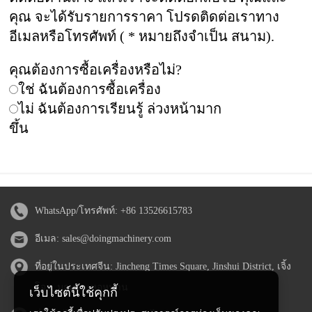
คุณ จะได้รับรายการราคา โปรดติดต่อเราทาง
อีเมลหรือโทรศัพท์ ( * หมายถึงจำเป็น สนาม).
คุณต้องการซื้อเครื่องหรือไม่?
ใช่ ฉันต้องการซื้อเครื่อง
ไม่ ฉันต้องการเรียนรู้ ล่วงหน้ามาก
ขึ้น
WhatsApp/โทรศัพท์:
+86 13526615783
อีเมล:
sales@doingmachinery.com
ที่อยู่ในประเทศจีน: Jincheng Times Square, Jinshui District, เจิ้ง
โจว, มณฑลเหอหนาน
เว็บไซต์นี้ใช้คุกกี้