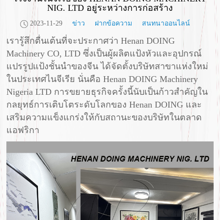
NIG. LTD อยู่ระหว่างการก่อสร้าง
2023-11-29
ข่าว
ฝากข้อความ
สนทนาออนไลน์
เรารู้สึกตื่นเต้นที่จะประกาศว่า Henan DOING
Machinery CO, LTD ซึ่งเป็นผู้ผลิตแป้งหัวและอุปกรณ์
แปรรูปแป้งชั้นนำของจีน ได้จัดตั้งบริษัทสาขาแห่งใหม่
ในประเทศไนจีเรีย นั่นคือ Henan DOING Machinery
Nigeria LTD การขยายธุรกิจครั้งนี้นับเป็นก้าวสำคัญใน
กลยุทธ์การเติบโตระดับโลกของ Henan DOING และ
เสริมความแข็งแกร่งให้กับสถานะของบริษัทในตลาด
แอฟริกา