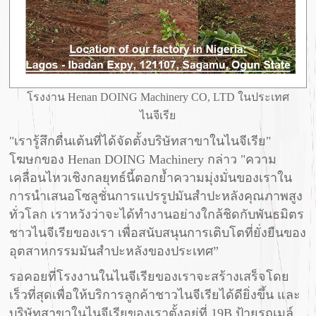
โรงงาน Henan DOING Machinery CO, LTD ในประเทศ
ไนจีเรีย
"เรารู้สึกตื่นเต้นที่ได้จัดตั้งบริษัทสาขาในไนจีเรีย"
โฆษกของ Henan DOING Machinery กล่าว "ความ
เคลื่อนไหวเชิงกลยุทธ์นี้ตอกย้ำความมุ่งมั่นของเราใน
การนำเสนอโซลูชั่นการแปรรูปมันสำปะหลังคุณภาพสูง
ทั่วโลก เราหวังว่าจะได้ทำงานอย่างใกล้ชิดกับพันธมิตร
ชาวไนจีเรียของเรา เพื่อสนับสนุนการเติบโตที่ยั่งยืนของ
อุตสาหกรรมมันสำปะหลังของประเทศ”
รอคอยที่โรงงานในไนจีเรียของเราจะสร้างเสร็จโดย
เร็วที่สุดเพื่อให้บริการลูกค้าชาวไนจีเรียได้ดียิ่งขึ้น และ
บริษัทสาขาในไนจีเรียของเราตั้งอยู่ที่ 19B ป้ายรถเมล์