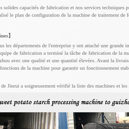
s solides capacités de fabrication et nos services techniques 
nalisé le plan de configuration de la machine de traitement de 
hines】
 les départements de l'entreprise y ont attaché une grande im
quipe de fabrication a terminé la tâche de fabrication de la m
ou avec une qualité et une quantité élevées. Avant la livraison
 fonctions de la machine pour garantir un fonctionnement stab
de Jinrui a soigneusement vérifié la liste des machines et les 