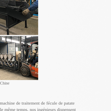
 Chine
a machine de traitement de fécule de patate
ns le même temps, nos ingénieurs dispensent