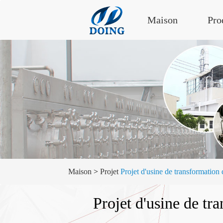
Maison
Pro
Maison
>
Projet
Projet d'usine de transformatio
Projet d'usine de t