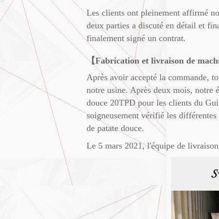
Les clients ont pleinement affirmé no
deux parties a discuté en détail et fi
finalement signé un contrat.
【Fabrication et livraison de mac
Après avoir accepté la commande, tous
notre usine. Après deux mois, notre é
douce 20TPD pour les clients du Guizh
soigneusement vérifié les différentes
de patate douce.
Le 5 mars 2021, l'équipe de livraison 