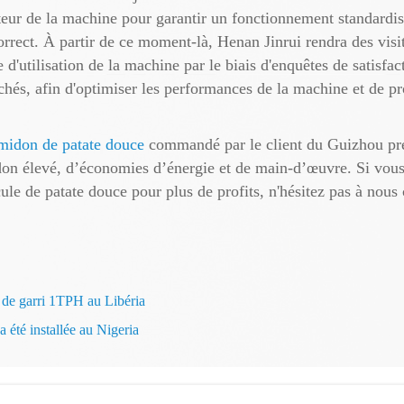
eur de la machine pour garantir un fonctionnement standardisé 
rrect. À partir de ce moment-là, Henan Jinrui rendra des visit
 d'utilisation de la machine par le biais d'enquêtes de satisfac
chés, afin d'optimiser les performances de la machine et de p
amidon de patate douce
commandé par le client du Guizhou pré
don élevé, d’économies d’énergie et de main-d’œuvre. Si vou
ule de patate douce pour plus de profits, n'hésitez pas à nous 
n de garri 1TPH au Libéria
 été installée au Nigeria