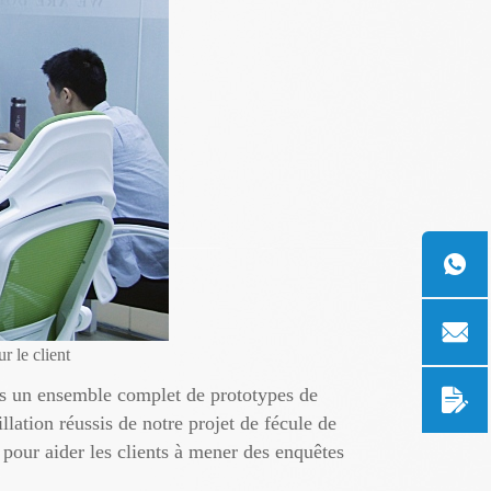
r le client
nts un ensemble complet de prototypes de
llation réussis de notre projet de fécule de
pour aider les clients à mener des enquêtes