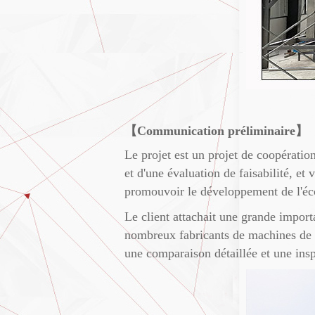
【Communication préliminaire】
Le projet est un projet de coopératio
et d'une évaluation de faisabilité, et
promouvoir le développement de l'éc
Le client attachait une grande import
nombreux fabricants de machines de t
une comparaison détaillée et une inspe