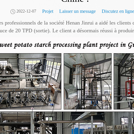
Projet
Laisser un message
Discutez en lign
2022-12-07
rs professionnels de la société Henan Jinrui a aidé les clients
uce de 20 TPD (sortie). Le client a désormais réussi à produir