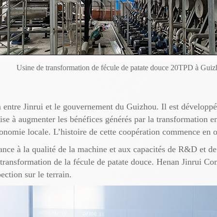
Usine de transformation de fécule de patate douce 20TPD à Gui
n entre Jinrui et le gouvernement du Guizhou. Il est développ
 vise à augmenter les bénéfices générés par la transformation 
onomie locale. L’histoire de cette coopération commence en 
ance à la qualité de la machine et aux capacités de R&D et de 
ransformation de la fécule de patate douce. Henan Jinrui Com
ction sur le terrain.