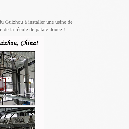
e
 du Guizhou à installer une usine de
e de la fécule de patate douce !