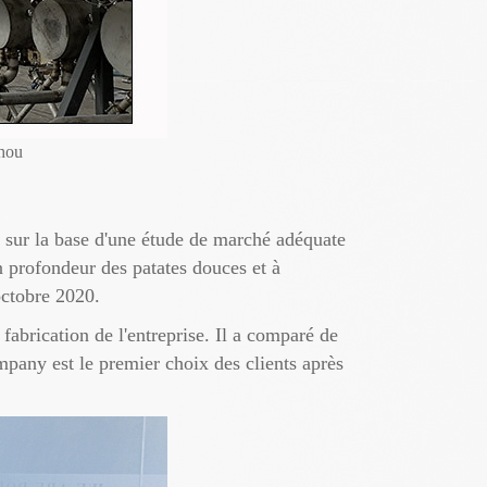
zhou
é sur la base d'une étude de marché adéquate
en profondeur des patates douces et à
octobre 2020.
fabrication de l'entreprise. Il a comparé de
pany est le premier choix des clients après