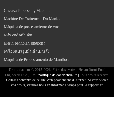
Cassava Processing Machine
Machine De Traitement Du Manioc
Máquina de procesamiento de yuca
Máy chế biến sắn
Mesin pengolah singkong
เครื่องแปรรูปมันสำปะหลัง
Máquina de Processamento de Mandioca
Droits d'auteur © 2015-2026. Faire des avoirs - Henan Jinrui Food
Engineering Co., Ltd
| politique de confidentialité |
Tous droits réservés.
Certains contenus de ce site Web proviennent d'Internet. Si vous violez
vos droits, veuillez nous en informer à temps pour le supprimer.