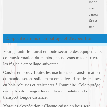
ine de
manio
c gross
ière et
fine
2. Spécifications d'emballage et d'expédition
Pour garantir le transit en toute sécurité des équipements
de transformation du manioc, nous avons mis en œuvre
les règles d'emballage suivantes:
Caisses en bois : Toutes les machines de transformation
du manioc seront solidement emballées dans des caisses
en bois robustes et résistantes à l'humidité. Cela protège
contre les dommages lors de la manipulation et du
transport longue distance.
Marques d'expédition : Chaque caisse en bois sera