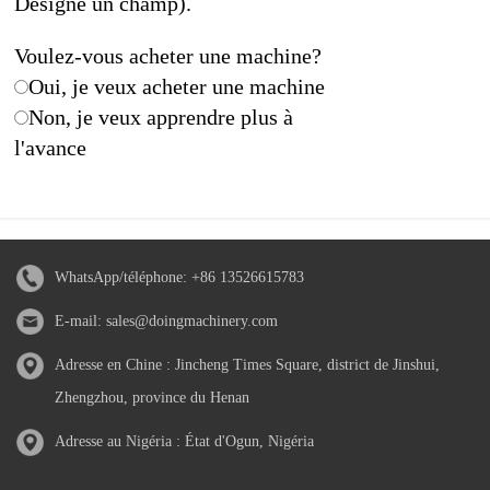
Désigne un champ).
Voulez-vous acheter une machine?
Oui, je veux acheter une machine
Non, je veux apprendre plus à
l'avance
WhatsApp/téléphone:
+86 13526615783
E-mail:
sales@doingmachinery.com
Adresse en Chine : Jincheng Times Square, district de Jinshui,
Zhengzhou, province du Henan
Adresse au Nigéria : État d'Ogun, Nigéria