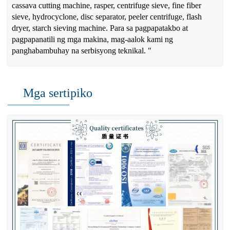
cassava cutting machine, rasper, centrifuge sieve, fine fiber
sieve, hydrocyclone, disc separator, peeler centrifuge, flash
dryer, starch sieving machine. Para sa pagpapatakbo at
pagpapanatili ng mga makina, mag-aalok kami ng
panghabambuhay na serbisyong teknikal. "
Mga sertipiko