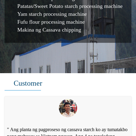
Patatas/Sweet Potato starch processing machine
Yam starch processing machine
Fufu flour processing machine
Makina ng Cassava chipping
Customer
" Ang planta ng pagproseso ng cassava starch ko ay tumatakbo