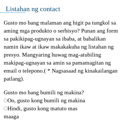
Listahan ng contact
Gusto mo bang malaman ang higit pa tungkol sa
aming mga produkto o serbisyo? Punan ang form
sa pakikipag-ugnayan sa ibaba, at babalikan
namin ikaw at ikaw makakakuha ng listahan ng
presyo. Mangyaring huwag mag-atubiling
makipag-ugnayan sa amin sa pamamagitan ng
email o telepono.( * Nagsasaad ng kinakailangan
patlang).
Gusto mo bang bumili ng makina?
Oo, gusto kong bumili ng makina
Hindi, gusto kong matuto mas
maaga