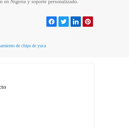
n en Nigeria y soporte personalizado.
samiento de chips de yuca
cto