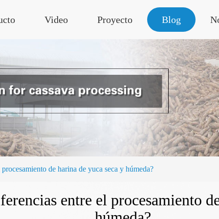
ucto
Video
Proyecto
Blog
No
el procesamiento de harina de yuca seca y húmeda?
iferencias entre el procesamiento d
húmeda?