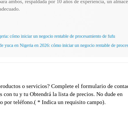
ara ambos, respaldada por 10 años de experiencia, un almacé
 adecuado.
geria: cómo iniciar un negocio rentable de procesamiento de fufu
de yuca en Nigeria en 2026: cómo iniciar un negocio rentable de proce
productos o servicios? Complete el formulario de conta
con tu y tu Obtendrá la lista de precios. No dude en
o por teléfono.( * Indica un requisito campo).