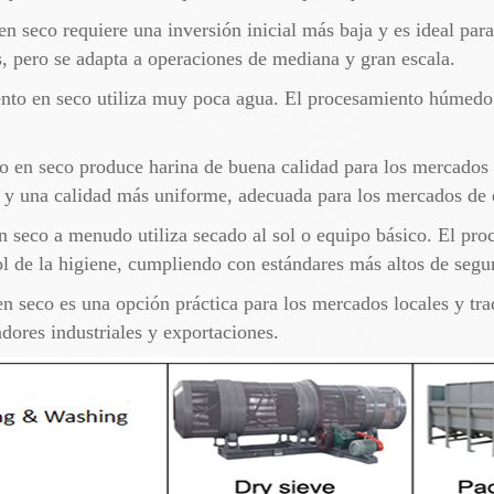
en seco requiere una inversión inicial más baja y es ideal pa
 pero se adapta a operaciones de mediana y gran escala.
ento en seco utiliza muy poca agua. El procesamiento húmedo
to en seco produce harina de buena calidad para los mercados
a y una calidad más uniforme, adecuada para los mercados de 
n seco a menudo utiliza secado al sol o equipo básico. El pr
ol de la higiene, cumpliendo con estándares más altos de segu
n seco es una opción práctica para los mercados locales y tr
ores industriales y exportaciones.