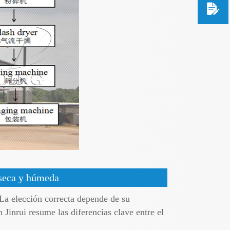
 seca y húmeda
La elección correcta depende de su
Jinrui resume las diferencias clave entre el