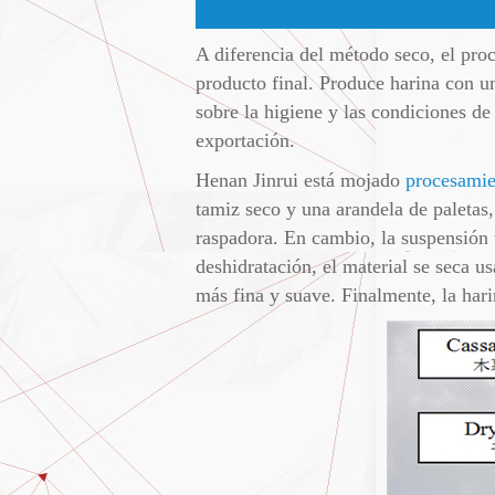
A diferencia del método seco, el pr
producto final. Produce harina con u
sobre la higiene y las condiciones d
exportación.
Henan Jinrui está mojado
procesamie
tamiz seco y una arandela de paletas
raspadora. En cambio, la suspensión t
deshidratación, el material se seca 
más fina y suave. Finalmente, la hari