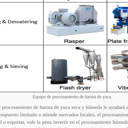
Equipo de procesamiento de harina de yuca
l procesamiento de harina de yuca seca y húmeda le ayudará a
esupuesto limitado o atiende mercados locales, el procesamien
d o exportar, vale la pena invertir en el procesamiento húmed