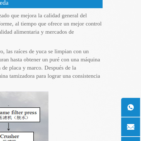
meda
ado que mejora la calidad general del
forme, al tiempo que ofrece un mejor control
alidad alimentaria y mercados de
, las raíces de yuca se limpian con un
ituran hasta obtener un puré con una máquina
sa de placa y marco. Después de la
uina tamizadora para lograr una consistencia