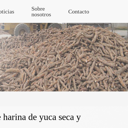
Sobre
ticias
Contacto
nosotros
e harina de yuca seca y