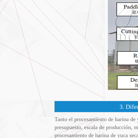
3. Dife
Tanto el procesamiento de harina de 
presupuesto, escala de producción, me
procesamiento de harina de yuca seca