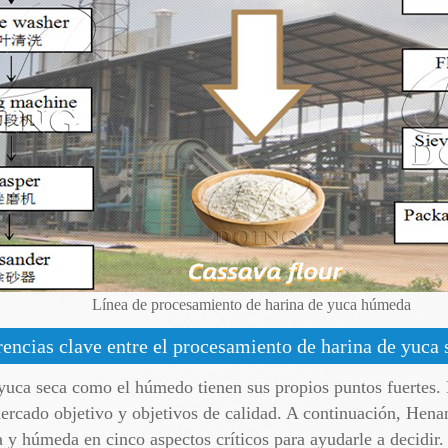
Línea de procesamiento de harina de yuca húmeda
rencias clave entre el procesamiento de harina de yuca
yuca seca como el húmedo tienen sus propios puntos fuertes. 
rcado objetivo y objetivos de calidad. A continuación, Henan 
 y húmeda en cinco aspectos críticos para ayudarle a decidir.