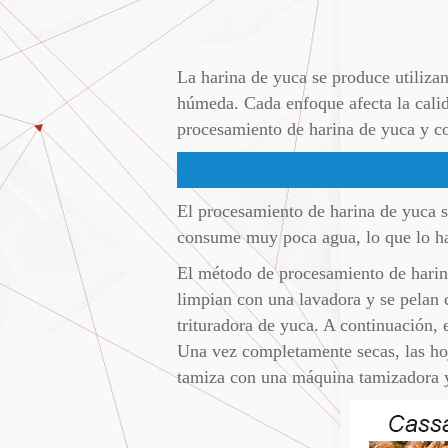
La harina de yuca se produce utiliza
húmeda. Cada enfoque afecta la calid
procesamiento de harina de yuca y co
El procesamiento de harina de yuca se
consume muy poca agua, lo que lo ha
El método de procesamiento de harina
limpian con una lavadora y se pelan 
trituradora de yuca. A continuación, 
Una vez completamente secas, las hoj
tamiza con una máquina tamizadora y