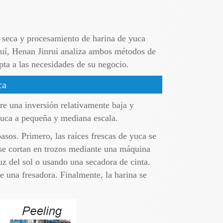
 seca y procesamiento de harina de yuca
Aquí, Henan Jinrui analiza ambos métodos de
pta a las necesidades de su negocio.
ca
re una inversión relativamente baja y
uca a pequeña y mediana escala.
sos. Primero, las raíces frescas de yuca se
 se cortan en trozos mediante una máquina
luz del sol o usando una secadora de cinta.
 una fresadora. Finalmente, la harina se