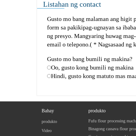
Listahan ng contact
Gusto mo bang malaman ang higit p
form sa pakikipag-ugnayan sa ibaba
ng presyo. Mangyaring huwag mag-
email o telepono.( * Nagsasaad ng k
Gusto mo bang bumili ng makina?
Oo, gusto kong bumili ng makina
Hindi, gusto kong matuto mas ma
Bahay
produkto
Fufu flour processing mach
produkto
Binagong cassava flour pro
Video