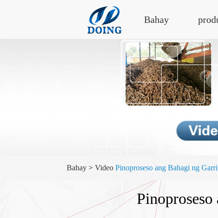
Bahay
prod
Bahay
>
Video
Pinoproseso ang Bahagi ng Garr
Pinoproseso 