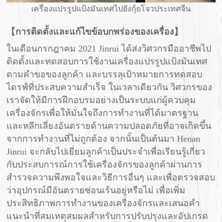
เครื่องแปรรูปแป้งมันเทศไปยังกุ้ยโจวประเทศจีน
【การติดตั้งและแก้ไขข้อบกพร่องของเครื่อง】
ในเดือนกรกฎาคม 2021 Jinrui ได้ส่งวิศวกรมืออาชีพไป
ติดตั้งและทดสอบการใช้งานเครื่องแปรรูปแป้งมันเทศ
ตามคำขอของลูกค้า และบรรลุเป้าหมายการทดสอบ
ไดรฟ์ที่ประสบความสำเร็จ ในเวลาเดียวกัน วิศวกรของ
เราจัดให้มีการฝึกอบรมอย่างเป็นระบบแก่ผู้ควบคุม
เครื่องจักรเพื่อให้มั่นใจถึงการทำงานที่ได้มาตรฐาน
และหลีกเลี่ยงอันตรายด้านความปลอดภัยที่อาจเกิดขึ้น
จากการทำงานที่ไม่ถูกต้อง จากนั้นเป็นต้นมา Henan
Jinrui จะกลับไปเยี่ยมลูกค้าเป็นประจำเพื่อเรียนรู้เกี่ยว
กับประสบการณ์การใช้เครื่องจักรของลูกค้าผ่านการ
สำรวจความพึงพอใจและวิธีการอื่นๆ และเพื่อตรวจสอบ
ว่าอุปกรณ์มีอันตรายซ่อนเร้นอยู่หรือไม่ เพื่อเพิ่ม
ประสิทธิภาพการทำงานของเครื่องจักรและเสนอคำ
แนะนำที่สมเหตุสมผลสำหรับการปรับปรุงและอัปเกรด