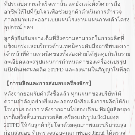
ที่ประสบความสำเร็จเท่านั้น แต่ยังแต่งตั้งวิศวกรมือ
อาชีพให้ไปที่กุ้ยโจวเพื่อช่วยลูกค้าดำเนินการสำรวจ
ภาคสนามและออกแบบแผนโรงงาน แผนภาพเค้าโครง
อุปกรณ์ ฯลฯ
ลูกค้ายืนยันอย่างเต็มที่ถึงความสามารถในการผลิตที่
แข็งแกร่งและบริการด้านเทคนิคระดับมืออาชีพของเรา
เจ้าหน้าที่ด้านเทคนิคของทั้งสองฝ่ายได้พูดคุยกันในราย
ละเอียดและสรุปแผนการกำหนดค่าของเครื่องแปรรูป
แป้งมันเทศผลผลิต 20TPD และลงนามในสัญญาในที่สุด
【การผลิตและการส่งมอบเครื่องจักร】
หลังจากยอมรับคำสั่งซื้อแล้ว ทุกแผนกของบริษัทให้
ความสำคัญอย่างยิ่งและออกหนังสือแจ้งการผลิตให้กับ
โรงงานของเรา หลังจากผ่านไปสองเดือน ทีมผู้ผลิตของ
เราก็เสร็จสิ้นงานการผลิตเครื่องแปรรูปแป้งมันเทศ
20TPD ให้กับลูกค้ากุ้ยโจวด้วยคุณภาพและปริมาณสูง
ก่อนส่งมอบ ทีมตรวจสอบคุณภาพของ Jinrui ได้ตรวจ