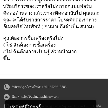
หรือบริการของเราหรือไม่? กรอกแบบฟอร์ม
ติดต่อด้านล่าง แล้วเราจะติดต่อกลับไป คุณและ
คุณ จะได้รับรายการราคา โปรดติดต่อเราทาง
อีเมลหรือโทรศัพท์ ( * หมายถึงจำเป็น สนาม).
คุณต้องการซื้อเครื่องหรือไม่?
ใช่ ฉันต้องการซื้อเครื่อง
ไม่ ฉันต้องการเรียนรู้ ล่วงหน้ามาก
ขึ้น
WhatsApp/โทรศัพท์:
+86 13526615783
อีเมล:
sales@doingmachinery.com
ที่อยู่ในประเทศจีน: Jincheng Times Square, Jinshui District, เจิ้ง
เว็บไซต์นี้ใช้คุกกี้