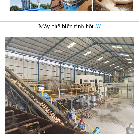
Máy chế biến tinh bột
///