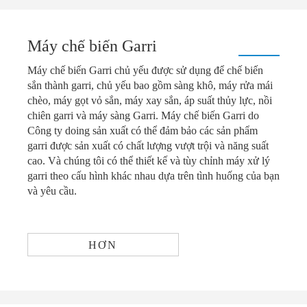
Máy chế biến Garri
Máy chế biến Garri chủ yếu được sử dụng để chế biến
sắn thành garri, chủ yếu bao gồm sàng khô, máy rửa mái
chèo, máy gọt vỏ sắn, máy xay sắn, áp suất thủy lực, nồi
chiên garri và máy sàng Garri. Máy chế biến Garri do
Công ty doing sản xuất có thể đảm bảo các sản phẩm
garri được sản xuất có chất lượng vượt trội và năng suất
cao. Và chúng tôi có thể thiết kế và tùy chỉnh máy xử lý
garri theo cấu hình khác nhau dựa trên tình huống của bạn
và yêu cầu.
HƠN