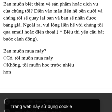
Bạn muốn biết thêm về sản phẩm hoặc dịch vụ
của chúng tôi? Điền vào mẫu liên hệ bên dưới và
chúng tôi sẽ quay lại bạn và bạn sẽ nhận được
bảng giá. Ngoài ra, vui lòng liên hệ với chúng tôi
qua email hoặc điện thoại.( * Biểu thị yêu cầu bắt
buộc cánh đồng).
Bạn muốn mua máy?
Có, tôi muốn mua máy
Không, tôi muốn học trước nhiều
hơn
WhatsApp/điện thoại:
+86 13526615783
Trang web này sử dụng cookie
E-mail:
sales@doingmachinery.com