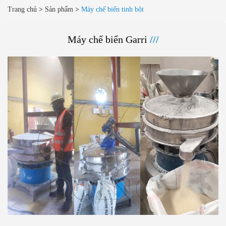
Trang chủ
>
Sản phẩm
>
Máy chế biến tinh bột
Máy chế biến Garri
///