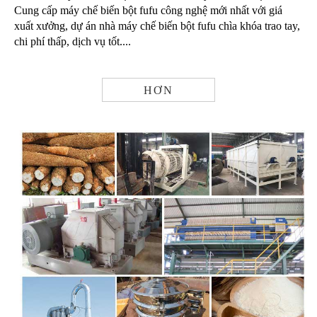
Cung cấp máy chế biến bột fufu công nghệ mới nhất với giá
xuất xưởng, dự án nhà máy chế biến bột fufu chìa khóa trao tay,
chi phí thấp, dịch vụ tốt....
HƠN