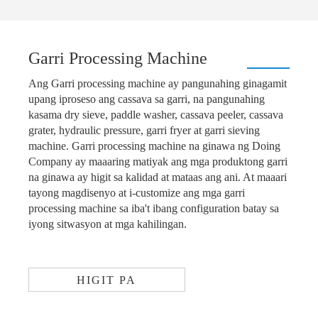
Garri Processing Machine
Ang Garri processing machine ay pangunahing ginagamit
upang iproseso ang cassava sa garri, na pangunahing
kasama dry sieve, paddle washer, cassava peeler, cassava
grater, hydraulic pressure, garri fryer at garri sieving
machine. Garri processing machine na ginawa ng Doing
Company ay maaaring matiyak ang mga produktong garri
na ginawa ay higit sa kalidad at mataas ang ani. At maaari
tayong magdisenyo at i-customize ang mga garri
processing machine sa iba't ibang configuration batay sa
iyong sitwasyon at mga kahilingan.
HIGIT PA