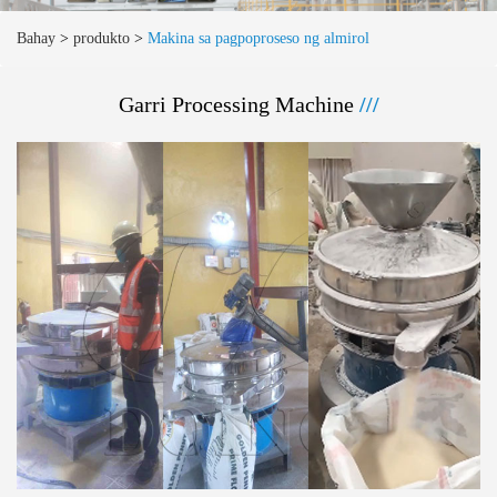
Bahay
>
produkto
>
Makina sa pagpoproseso ng almirol
Garri Processing Machine
///