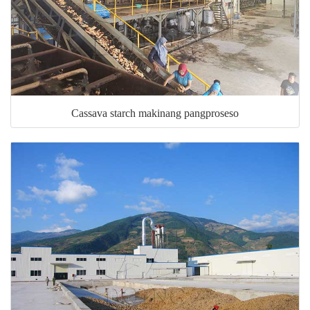
Cassava starch makinang pangproseso