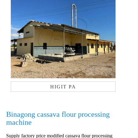
HIGIT PA
Binagong cassava flour processing
machine
Supply factory price modified cassava flour processing