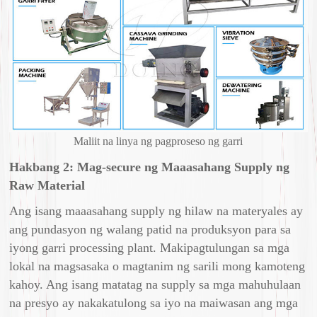
Maliit na linya ng pagproseso ng garri
Hakbang 2: Mag-secure ng Maaasahang Supply ng
Raw Material
Ang isang maaasahang supply ng hilaw na materyales ay
ang pundasyon ng walang patid na produksyon para sa
iyong garri processing plant. Makipagtulungan sa mga
lokal na magsasaka o magtanim ng sarili mong kamoteng
kahoy. Ang isang matatag na supply sa mga mahuhulaan
na presyo ay nakakatulong sa iyo na maiwasan ang mga