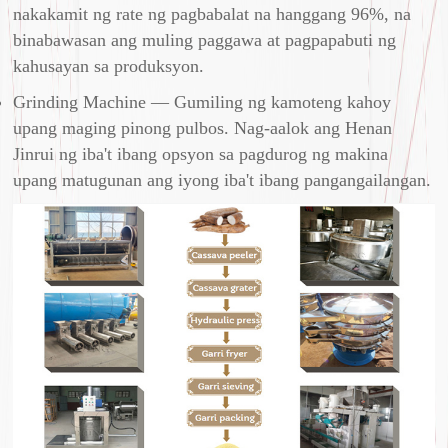
nakakamit ng rate ng pagbabalat na hanggang 96%, na
binabawasan ang muling paggawa at pagpapabuti ng
kahusayan sa produksyon.
Grinding Machine — Gumiling ng kamoteng kahoy
upang maging pinong pulbos. Nag-aalok ang Henan
Jinrui ng iba't ibang opsyon sa pagdurog ng makina
upang matugunan ang iyong iba't ibang pangangailangan.