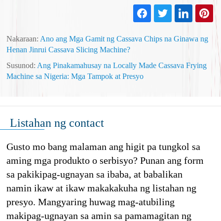
Nakaraan:
Ano ang Mga Gamit ng Cassava Chips na Ginawa ng
Henan Jinrui Cassava Slicing Machine?
Susunod:
Ang Pinakamahusay na Locally Made Cassava Frying
Machine sa Nigeria: Mga Tampok at Presyo
Listahan ng contact
Gusto mo bang malaman ang higit pa tungkol sa
aming mga produkto o serbisyo? Punan ang form
sa pakikipag-ugnayan sa ibaba, at babalikan
namin ikaw at ikaw makakakuha ng listahan ng
presyo. Mangyaring huwag mag-atubiling
makipag-ugnayan sa amin sa pamamagitan ng